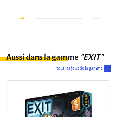
Aussi dans la gamme
"EXIT"
tous les jeux de la gamme