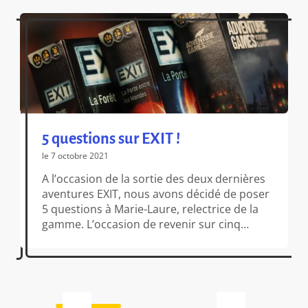
5 questions sur EXIT !
le 7 octobre 2021
A l’occasion de la sortie des deux dernières
aventures EXIT, nous avons décidé de poser
5 questions à Marie-Laure, relectrice de la
gamme. L’occasion de revenir sur cinq
années d’énigmes… et d’entrevoir le futur
de la série ! 1 – Bonjour Marie-Laure ! Cela
fait maintenant 5 ans que les premières
aventures EXIT sont sorties, où en […]