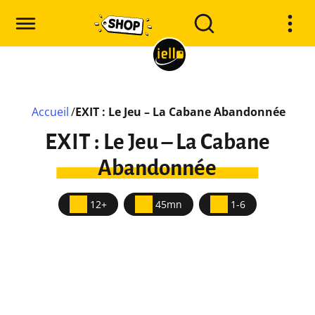
Accueil
/
EXIT : Le Jeu – La Cabane Abandonnée
EXIT : Le Jeu – La Cabane
Abandonnée
12+
45mn
1-6