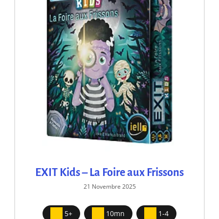
EXIT Kids – La Foire aux Frissons
21 Novembre 2025
5+
10mn
1-4