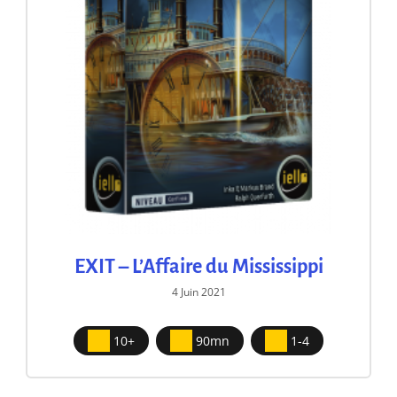
EXIT – L’Affaire du Mississippi
4 Juin 2021
10+
90mn
1-4