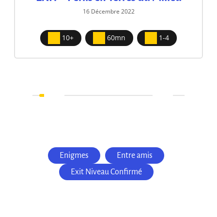
16 Décembre 2022
10+
60mn
1-4
Enigmes
Entre amis
Exit Niveau Confirmé