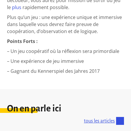
décodeur, vous aurez pour mission de sortir du jeu
le
plus
rapidement possible.
Plus qu’un jeu : une expérience unique et immersive
dans laquelle vous devrez faire preuve de
coopération, d’observation et de logique.
Points Forts :
– Un jeu coopératif où la réflexion sera primordiale
– Une expérience de jeu immersive
– Gagnant du Kennerspiel des Jahres 2017
On en parle ici
tous les articles