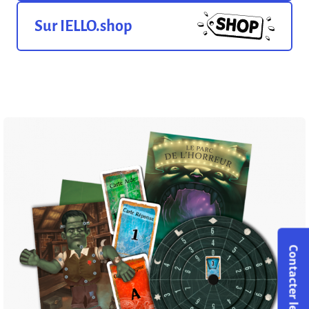
Sur IELLO.shop
Contacter le S.A.V.