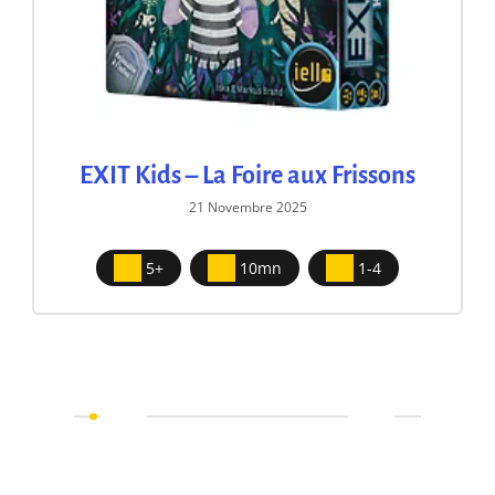
EXIT Kids – La Foire aux Frissons
21 Novembre 2025
5+
10mn
1-4