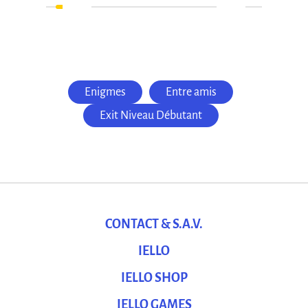
Enigmes
Entre amis
Exit Niveau Débutant
CONTACT & S.A.V.
IELLO
IELLO SHOP
IELLO GAMES