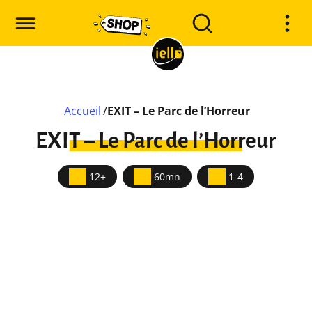
Accueil
/
EXIT – Le Parc de l’Horreur
EXIT – Le Parc de l’Horreur
12+
60mn
1-4