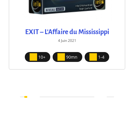
EXIT – L’Affaire du Mississippi
4 Juin 2021
10+
90mn
1-4