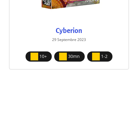
Cyberion
29 Septembre 2023
10+
30mn
1-2