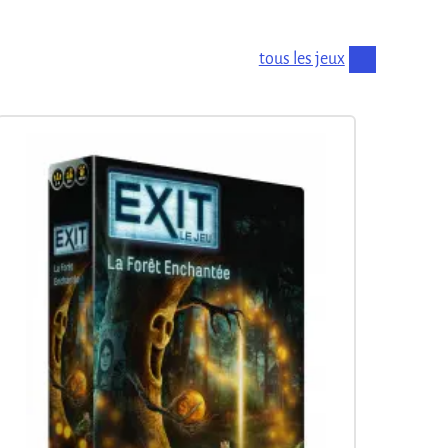
tous les jeux