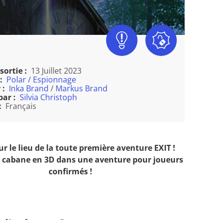
sortie :
13 Juillet 2023
:
Polar / Espionnage
 :
Inka Brand
/
Markus Brand
par :
Silvia Christoph
:
Français
r le lieu de la toute première aventure EXIT !
a cabane en 3D dans une aventure pour joueurs
confirmés !