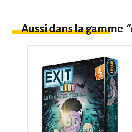
Aussi dans la gamme
"