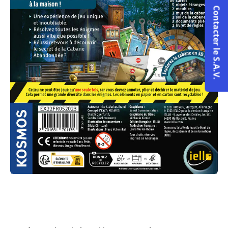
Contacter le S.A.V.