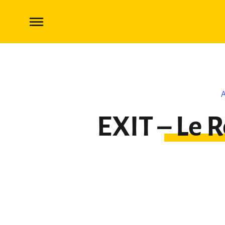
EXIT – Le Retour à la Cabane Abandonnée
EXIT – Le 