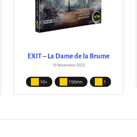
EXIT – La Dame de la Brume
10 Novembre 2022
10+
150mn
1