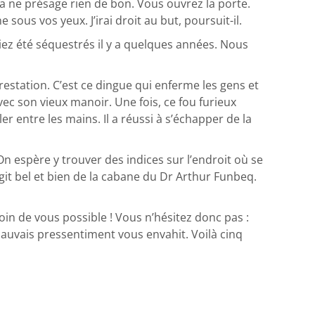
a ne présage rien de bon. Vous ouvrez la porte.
ous vos yeux. J’irai droit au but, poursuit-il.
iez été séquestrés il y a quelques années. Nous
estation. C’est ce dingue qui enferme les gens et
ec son vieux manoir. Une fois, ce fou furieux
ler entre les mains. Il a réussi à s’échapper de la
On espère y trouver des indices sur l’endroit où se
t bel et bien de la cabane du Dr Arthur Funbeq.
in de vous possible ! Vous n’hésitez donc pas :
mauvais pressentiment vous envahit. Voilà cinq