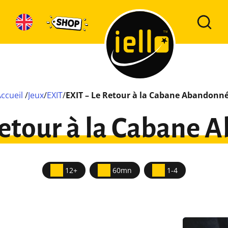
Accueil
/
Jeux
/
EXIT
/
EXIT – Le Retour à la Cabane Abandonn
Retour à la Cabane
12+
60mn
1-4