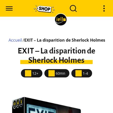
Accueil
/
EXIT – La disparition de Sherlock Holmes
EXIT – La disparition de
Sherlock Holmes
12+
60mn
1-4