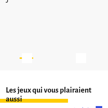
est à -25 %, la troisième est à -50 […]
Les jeux qui vous plairaient
aussi