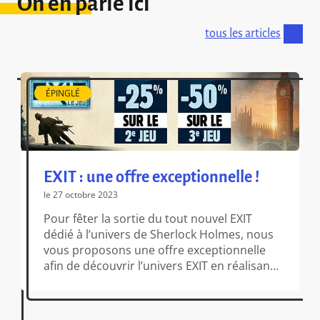
On en parle ici
tous les articles
ÉPINGLÉ
EXIT : une offre exceptionnelle !
le 27 octobre 2023
Pour fêter la sortie du tout nouvel EXIT
dédié à l’univers de Sherlock Holmes, nous
vous proposons une offre exceptionnelle
afin de découvrir l’univers EXIT en réalisant
de belles économies. Du 27 octobre au 27
novembre, dans toutes les boutiques
participantes, la seconde boîte EXIT achetée