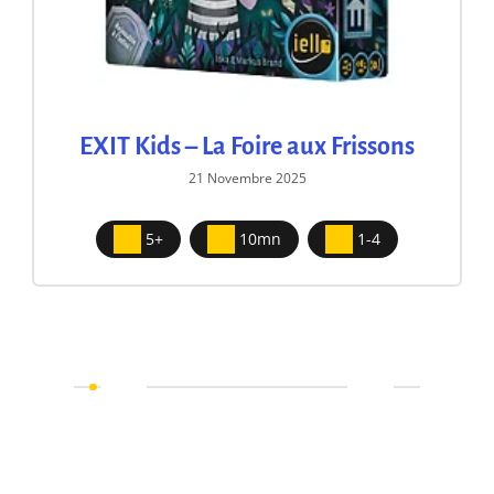
EXIT Kids – La Foire aux Frissons
21 Novembre 2025
5+
10mn
1-4