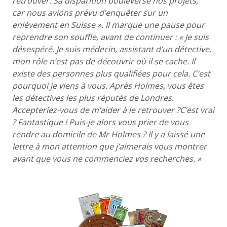
retrouver. Sa disparition bouleverse nos projets,
car nous avions prévu d’enquêter sur un
enlèvement en Suisse ». Il marque une pause pour
reprendre son souffle, avant de continuer : « Je suis
désespéré. Je suis médecin, assistant d’un détective,
mon rôle n’est pas de découvrir où il se cache. Il
existe des personnes plus qualifiées pour cela. C’est
pourquoi je viens à vous. Après Holmes, vous êtes
les détectives les plus réputés de Londres.
Accepteriez-vous de m’aider à le retrouver ?C’est vrai
? Fantastique ! Puis-je alors vous prier de vous
rendre au domicile de Mr Holmes ? Il y a laissé une
lettre à mon attention que j’aimerais vous montrer
avant que vous ne commenciez vos recherches. »