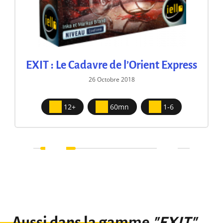
EXIT : Le Cadavre de l’Orient Express
26 Octobre 2018
12+
60mn
1-6
Aussi dans la gamme
"EXIT"