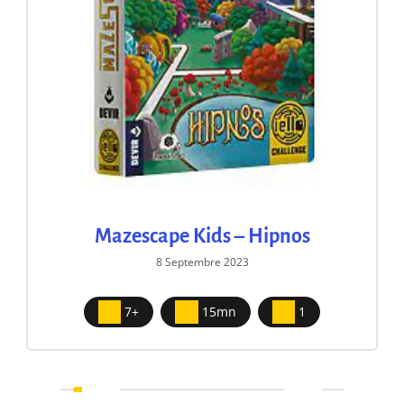
Mazescape Kids – Hipnos
8 Septembre 2023
7+
15mn
1