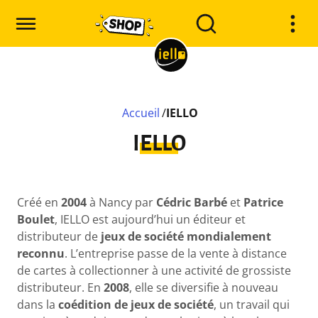
Accueil
/
IELLO
IELLO
Créé en
2004
à Nancy par
Cédric Barbé
et
Patrice
Boulet
, IELLO est aujourd’hui un éditeur et
distributeur de
jeux de société mondialement
reconnu
. L’entreprise passe de la vente à distance
de cartes à collectionner à une activité de grossiste
distributeur. En
2008
, elle se diversifie à nouveau
dans la
coédition de jeux de société
, un travail qui