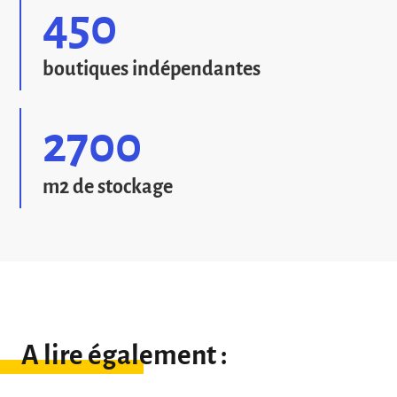
450
boutiques indépendantes
2700
m2 de stockage
A lire également :