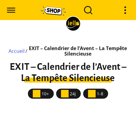
EXIT – Calendrier de l’Avent – La Tempête
Accueil
/
Silencieuse
EXIT – Calendrier de l’Avent –
La Tempête Silencieuse
10+
24j
1-8