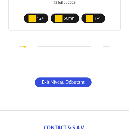
13 Juillet 2023
12+
60mn
1-4
Exit Niveau Débutant
CONTACT & S.A.V.