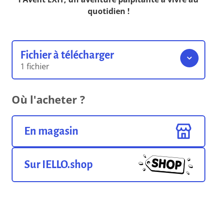
quotidien !
Fichier à télécharger
1 fichier
SPOILER - Plan de répartition
Où l'acheter ?
des cases
3.79 Mo
Format pdf
En magasin
Sur IELLO.shop