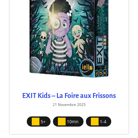
EXIT Kids – La Foire aux Frissons
21 Novembre 2025
5+
10mn
1-4