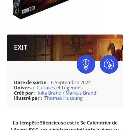
EXIT
Date de sortie :
6 Septembre 2024
Univers :
Cultures et Légendes
Créé par :
Inka Brand
/
Markus Brand
Illustré par :
Thomas Hussung
La tempête Silencieuse est le 3e Calendrier de
l'Avent EXIT, un aventure palpitante à vivre au