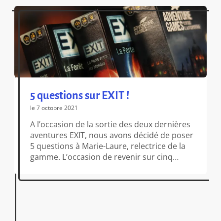
5 questions sur EXIT !
le 7 octobre 2021
A l’occasion de la sortie des deux dernières
aventures EXIT, nous avons décidé de poser
5 questions à Marie-Laure, relectrice de la
gamme. L’occasion de revenir sur cinq
années d’énigmes… et d’entrevoir le futur
de la série ! 1 – Bonjour Marie-Laure ! Cela
fait maintenant 5 ans que les premières
aventures EXIT sont sorties, où en […]