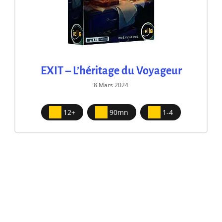
EXIT – L’héritage du Voyageur
8 Mars 2024
12+
90mn
1-4