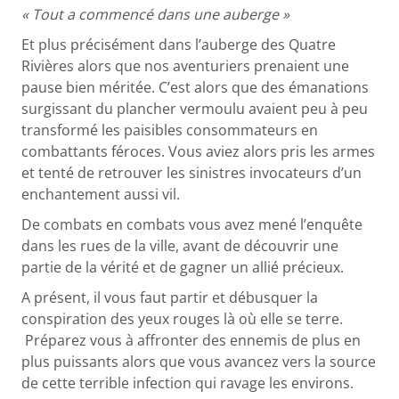
« Tout a commencé dans une auberge »
Et plus précisément dans l’auberge des Quatre
Rivières alors que nos aventuriers prenaient une
pause bien méritée. C’est alors que des émanations
surgissant du plancher vermoulu avaient peu à peu
transformé les paisibles consommateurs en
combattants féroces. Vous aviez alors pris les armes
et tenté de retrouver les sinistres invocateurs d’un
enchantement aussi vil.
De combats en combats vous avez mené l’enquête
dans les rues de la ville, avant de découvrir une
partie de la vérité et de gagner un allié précieux.
A présent, il vous faut partir et débusquer la
conspiration des yeux rouges là où elle se terre.
Préparez vous à affronter des ennemis de plus en
plus puissants alors que vous avancez vers la source
de cette terrible infection qui ravage les environs.