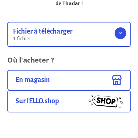
de Thadar !
Fichier à télécharger
1 fichier
Règles du jeu
Où l'acheter ?
0.00 o
Format pdf
En magasin
Sur IELLO.shop