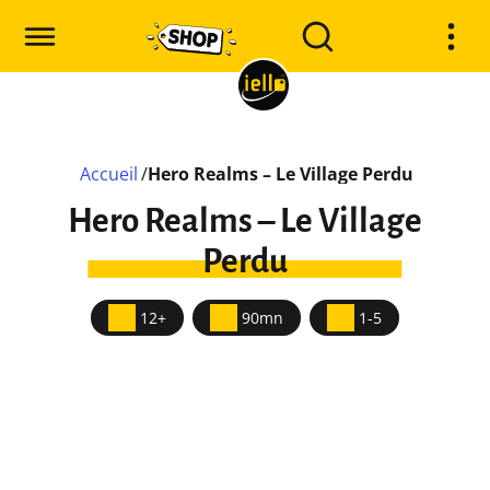
Accueil
/
Hero Realms – Le Village Perdu
Hero Realms – Le Village
Perdu
12+
90mn
1-5