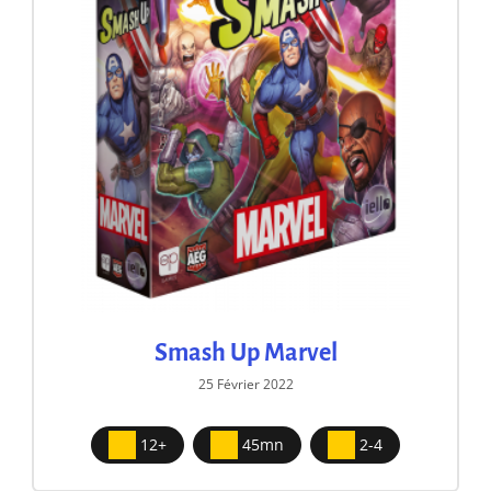
Smash Up Marvel
25 Février 2022
12+
45mn
2-4