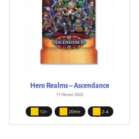
Hero Realms – Ascendance
11 Février 2022
12+
20mn
2-4