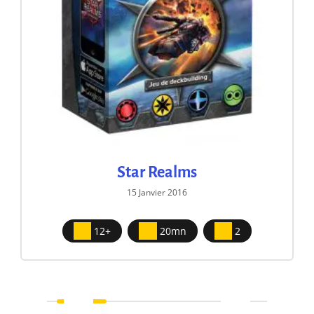
Star Realms
15 Janvier 2016
12+
20mn
2