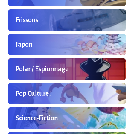
Frissons
Japon
Polar / Espionnage
Pop Culture !
Science-Fiction