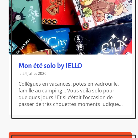
Mon été solo by IELLO
le 24 juillet 2026
Collègues en vacances, potes en vadrouille,
famille au camping… Vous voilà solo pour
quelques jours ! Et si c’était l’occasion de
passer de très chouettes moments ludiques
avec une sélection de jeux solo ? Changez-
vous les idées et challengez-vous avec une
belle sélection de jeux pour toutes les envies
et toutes les occasions ! IELLO […]