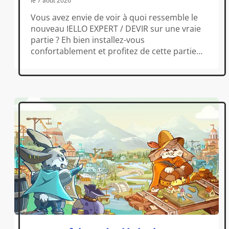
le 7 août 2026
Vous avez envie de voir à quoi ressemble le
nouveau IELLO EXPERT / DEVIR sur une vraie
partie ? Eh bien installez-vous
confortablement et profitez de cette partie
féroce de Covenant, proposé par Pénélope
Gaming ! (spoiler alert : on croit qu’elle a
vraiment bien aimé !)