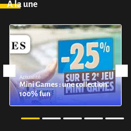
À la une
Actualité
Mini Games : une collection
100% fun