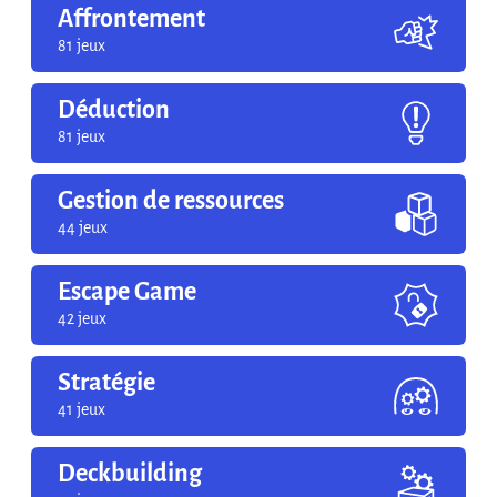
Affrontement
81 jeux
Déduction
81 jeux
Gestion de ressources
44 jeux
Escape Game
42 jeux
Stratégie
41 jeux
Deckbuilding