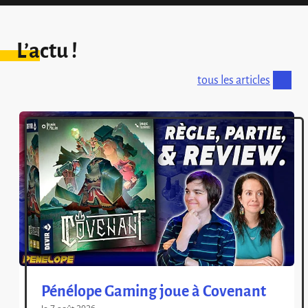
L’actu !
tous les articles
Pénélope Gaming joue à Covenant