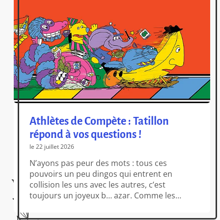
Athlètes de Compète : Tatillon
répond à vos questions !
le 22 juillet 2026
N’ayons pas peur des mots : tous ces
pouvoirs un peu dingos qui entrent en
collision les uns avec les autres, c’est
toujours un joyeux b… azar. Comme les
situations loufoques ne manquent jamais de
s’enchaîner (et parfois même de prendre au