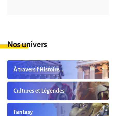
Nos univers
À travers l’Histoire…
Cultures et Légendes
Fantasy