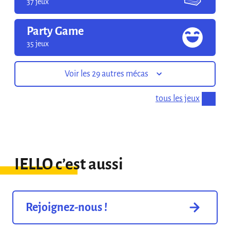
37 jeux
Party Game
35 jeux
Voir les 29 autres mécas
tous les jeux
IELLO c’est aussi
Rejoignez-nous !