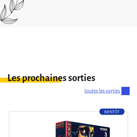
dépourvu les auteurs du jeu), voici une petite
compile de questions qui reviennent […]
Les prochaines sorties
toutes les sorties
BIENTÔT