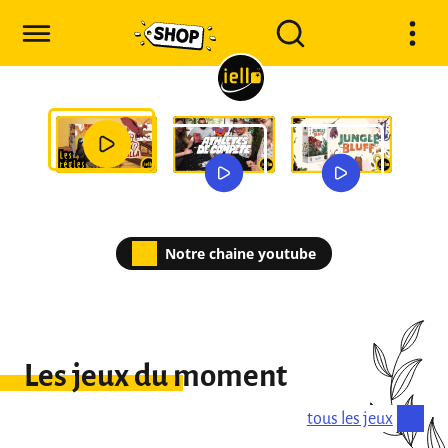
Notre chaine youtube
Les jeux du moment
tous les jeux