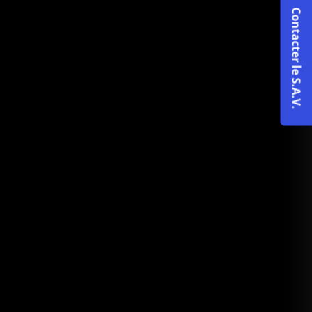
Contacter le S.A.V.