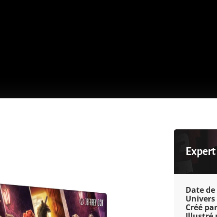
Expert
Date de 
Univers 
Créé par
Illustré 