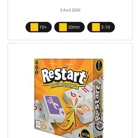
3 Avril 2026
10+
20mn
3-10