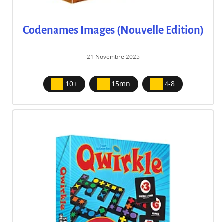
Codenames Images (Nouvelle Edition)
21 Novembre 2025
10+
15mn
4-8