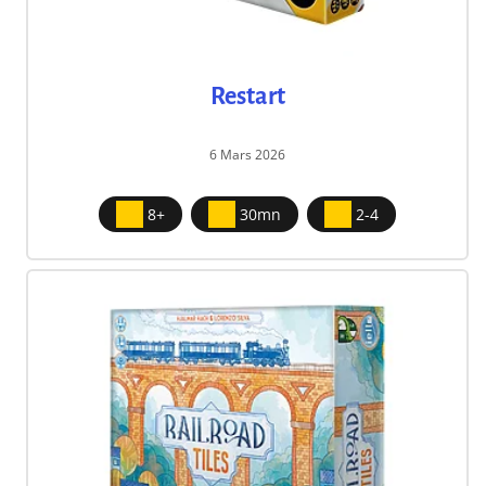
Restart
6 Mars 2026
8+
30mn
2-4