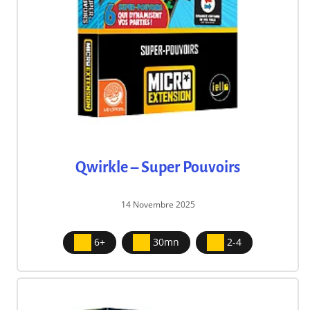
Qwirkle – Super Pouvoirs
14 Novembre 2025
6+
30mn
2-4