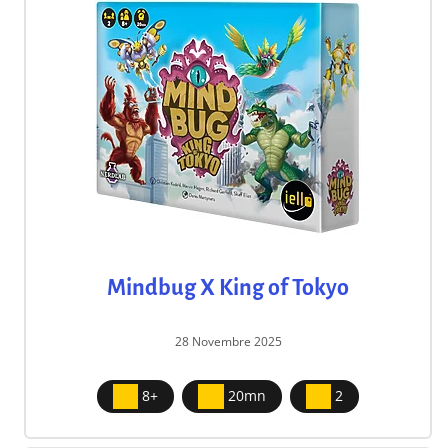
Mindbug X King of Tokyo
28 Novembre 2025
8+
20mn
2