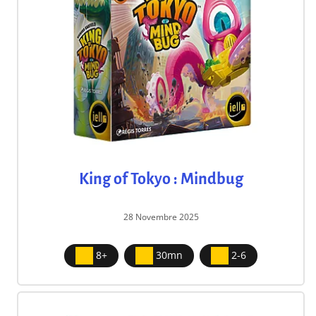
King of Tokyo : Mindbug
28 Novembre 2025
8+
30mn
2-6