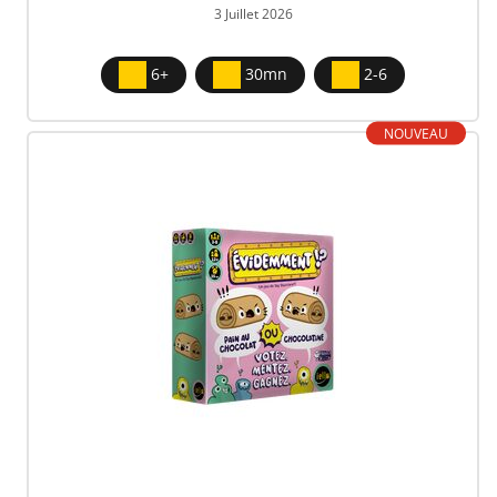
3 Juillet 2026
6+
30mn
2-6
NOUVEAU