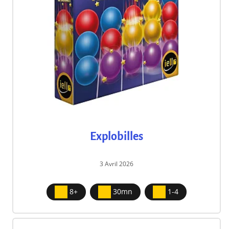
Explobilles
3 Avril 2026
8+
30mn
1-4