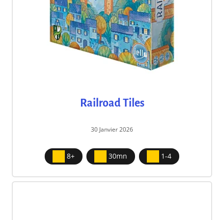
Railroad Tiles
30 Janvier 2026
8+
30mn
1-4