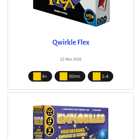
Qwirkle Flex
22 Mai 2026
8+
30mn
2-4