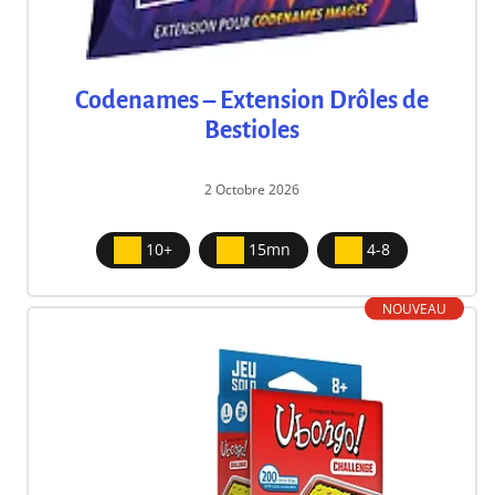
Codenames – Extension Drôles de
Bestioles
2 Octobre 2026
10+
15mn
4-8
NOUVEAU