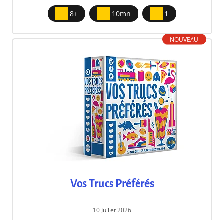
8+
10mn
1
NOUVEAU
Vos Trucs Préférés
10 Juillet 2026