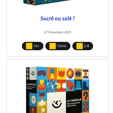
Sucré ou salé ?
07 Novembre 2025
10+
15mn
2-8