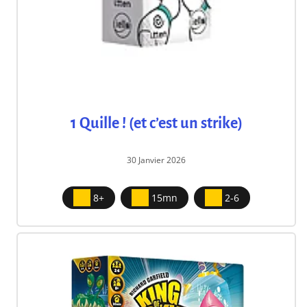
1 Quille ! (et c’est un strike)
30 Janvier 2026
8+
15mn
2-6