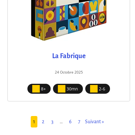
La Fabrique
24 Octobre 2025
8+
30mn
2-6
1
2
3
…
6
7
Suivant »