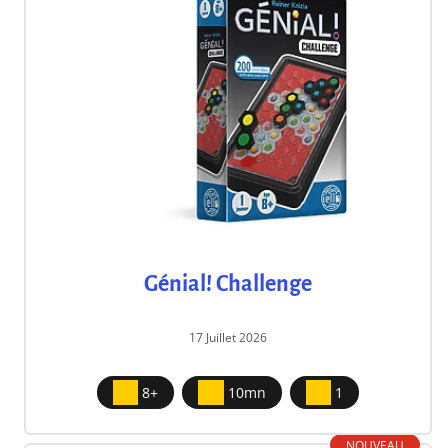
Génial! Challenge
17 Juillet 2026
8+
10mn
1
NOUVEAU