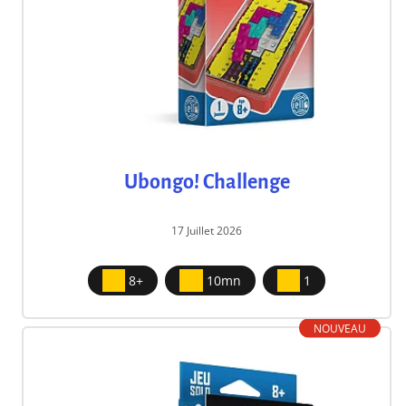
Ubongo! Challenge
17 Juillet 2026
8+
10mn
1
NOUVEAU