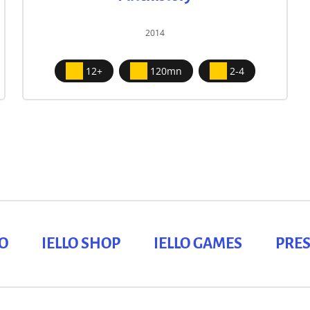
2014
12+
120mn
2-4
LO
IELLO SHOP
IELLO GAMES
PRES