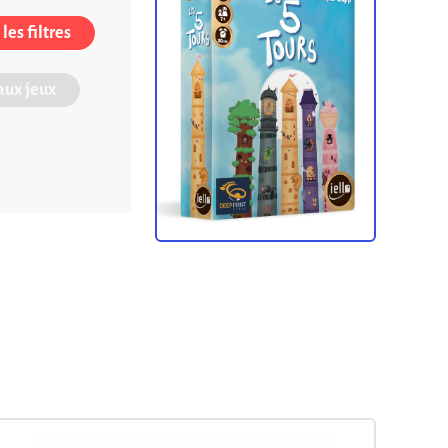
les filtres
ux jeux