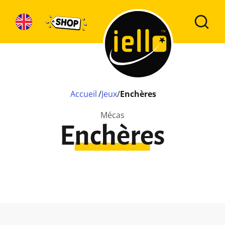
Accueil
/
Jeux
/
Enchères
Mécas
Enchères