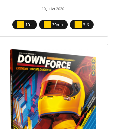
10 Juillet 2020
10+
30mn
3-6