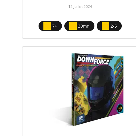
12 Juillet 2024
7+
30mn
2-5