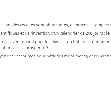
florissant, les récoltes sont abondantes, d’immenses temples 
ntifiques et de l’invention d’un calendrier de 260 jours :
le
s terres, savent quand prier les dieux et où bâtir des monum
nation vers la prospérité ?
ayez des ressources pour bâtir des monuments, découvrez d