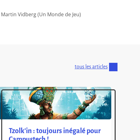
 Martin Vidberg (Un Monde de Jeu)
tous les articles
Tzolk’in : toujours inégalé pour
Campustech !