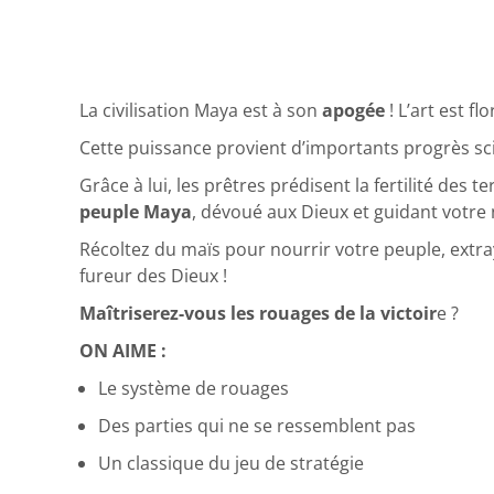
La civilisation Maya est à son
apogée
! L’art est 
Cette puissance provient d’importants progrès scie
Grâce à lui, les prêtres prédisent la fertilité de
peuple Maya
, dévoué aux Dieux et guidant votre 
Récoltez du maïs pour nourrir votre peuple, extr
fureur des Dieux !
Maîtriserez-vous les rouages de la victoir
e ?
ON AIME :
Le système de rouages
Des parties qui ne se ressemblent pas
Un classique du jeu de stratégie