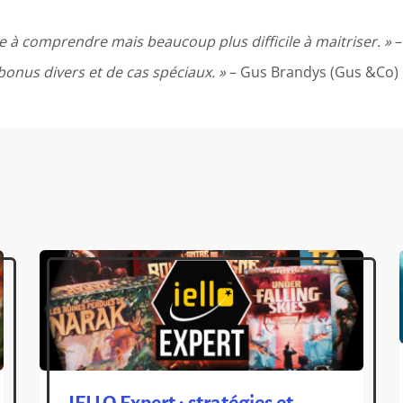
ple à comprendre mais beaucoup plus difficile à maitriser. »
–
onus divers et de cas spéciaux. »
– Gus Brandys (Gus &Co)