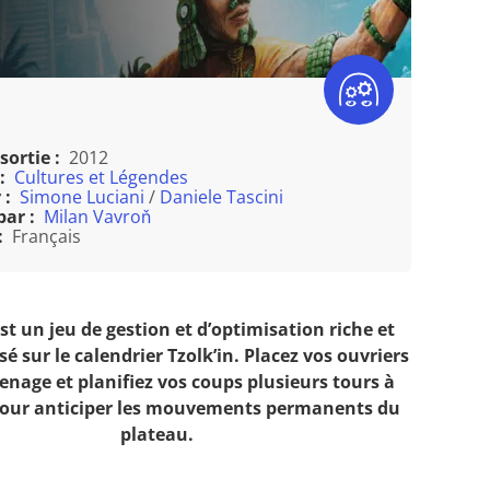
sortie :
2012
:
Cultures et Légendes
 :
Simone Luciani
/
Daniele Tascini
par :
Milan Vavroň
:
Français
est un jeu de gestion et d’optimisation riche et
sé sur le calendrier Tzolk’in. Placez vos ouvriers
renage et planifiez vos coups plusieurs tours à
pour anticiper les mouvements permanents du
plateau.