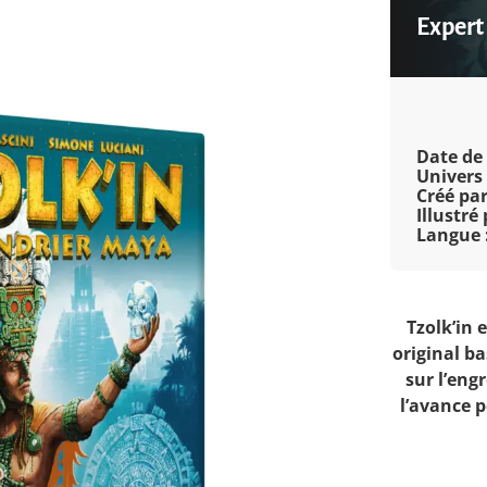
Expert
Date de 
Univers 
Créé par
Illustré 
Langue 
Tzolk’in 
original ba
sur l’eng
l’avance 