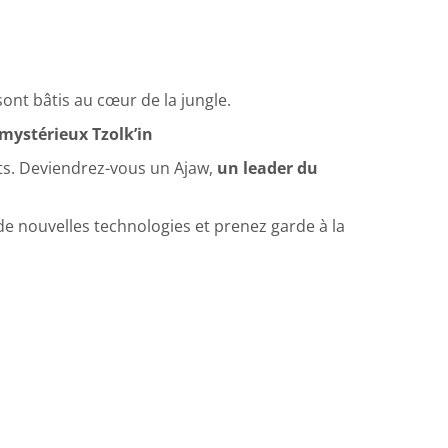
sont bâtis au cœur de la jungle.
 mystérieux Tzolk’in
ents. Deviendrez-vous un Ajaw,
un leader du
e nouvelles technologies et prenez garde à la