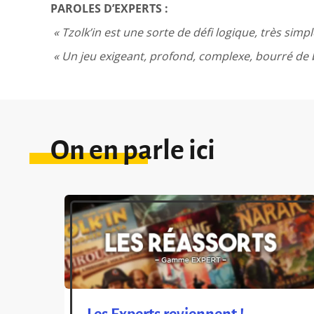
PAROLES D’EXPERTS :
« Tzolk’in est une sorte de défi logique, très sim
« Un jeu exigeant, profond, complexe, bourré de b
On en parle ici