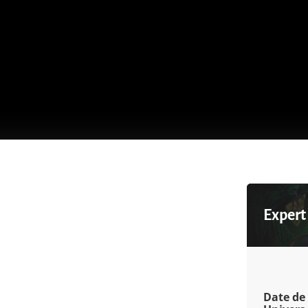
Expert
Date de 