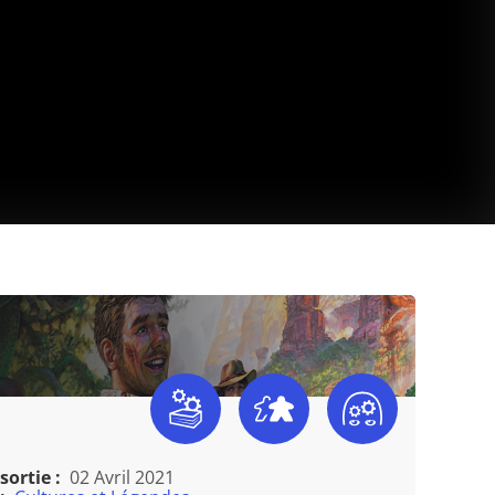
sortie :
02 Avril 2021