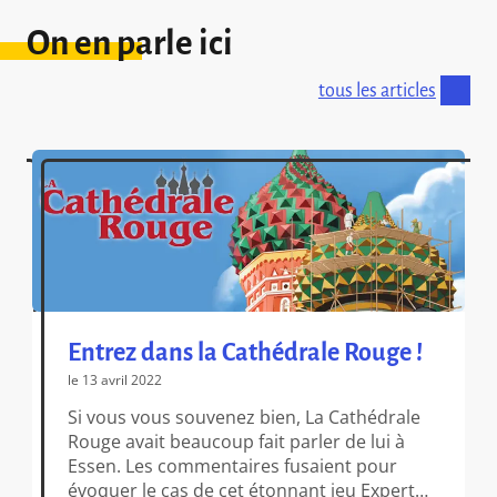
On en parle ici
tous les articles
Entrez dans la Cathédrale Rouge !
le 13 avril 2022
Si vous vous souvenez bien, La Cathédrale
Rouge avait beaucoup fait parler de lui à
Essen. Les commentaires fusaient pour
évoquer le cas de cet étonnant jeu Expert