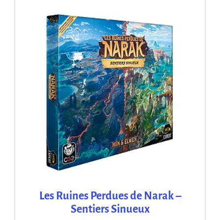
Les Ruines Perdues de Narak –
Sentiers Sinueux