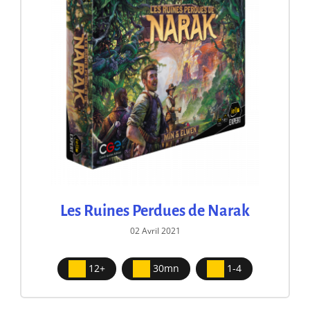
Les Ruines Perdues de Narak
02 Avril 2021
12+
30mn
1-4