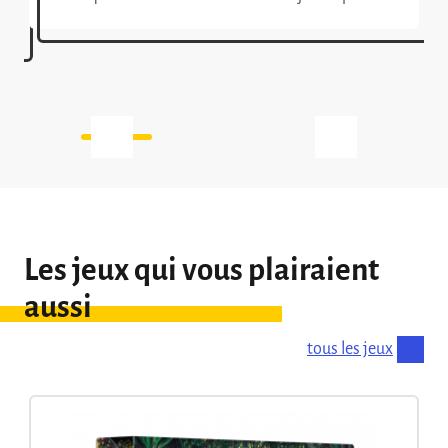
dans un format si compact. Et pourquoi
était-il considéré comme Expert, d’ailleurs,
lui qui semblait très accessible à la lecture
des règles ? Eh bien je vais […]
Les jeux qui vous plairaient
aussi
tous les jeux