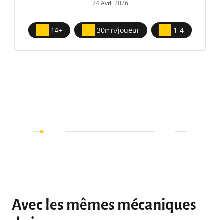
24 Avril 2026
14+
30mn/joueur
1-4
Avec les mêmes mécaniques