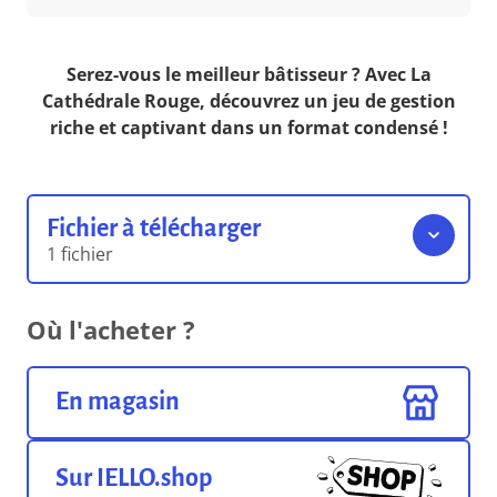
Serez-vous le meilleur bâtisseur ? Avec La
Cathédrale Rouge, découvrez un jeu de gestion
riche et captivant dans un format condensé !
Fichier à télécharger
1 fichier
Règles du jeu
Où l'acheter ?
0.00 o
Format pdf
En magasin
Sur IELLO.shop