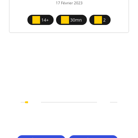
17 Février 2023
14+
30mn
2