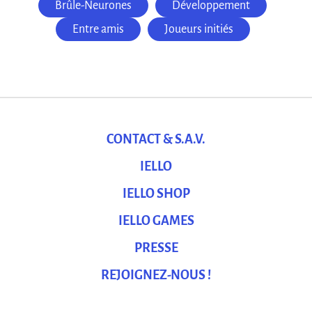
Brûle-Neurones
Développement
Entre amis
Joueurs initiés
CONTACT & S.A.V.
IELLO
IELLO SHOP
IELLO GAMES
PRESSE
REJOIGNEZ-NOUS !