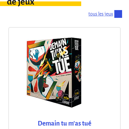
de jeux
tous les jeux
Demain tu m’as tué