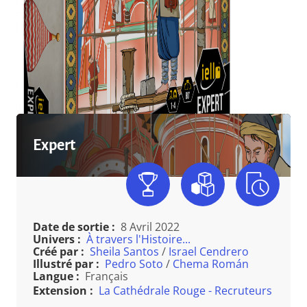
Expert
Date de sortie :
8 Avril 2022
Univers :
À travers l'Histoire...
Créé par :
Sheila Santos
/
Israel Cendrero
Illustré par :
Pedro Soto
/
Chema Román
Langue :
Français
Extension :
La Cathédrale Rouge - Recruteurs