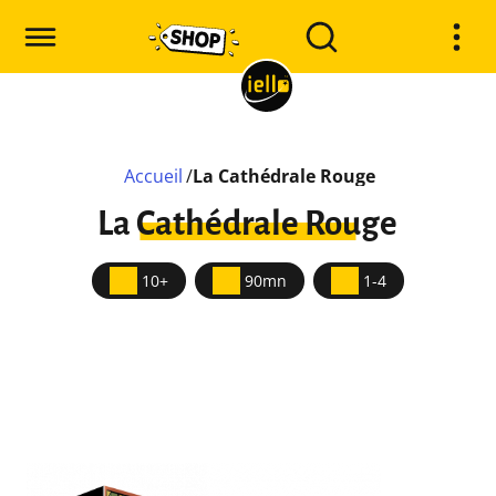
Accueil
/
La Cathédrale Rouge
La Cathédrale Rouge
10+
90mn
1-4