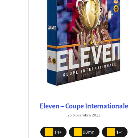
dus
Eleven – Coupe Internationale
25 Novembre 2022
14+
90mn
1-4