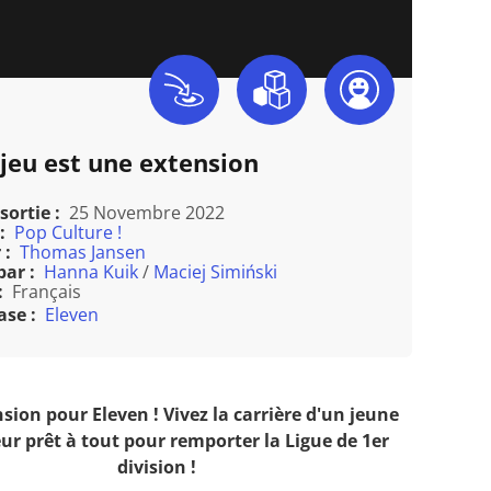
 jeu est une extension
sortie :
25 Novembre 2022
:
Pop Culture !
 :
Thomas Jansen
par :
Hanna Kuik
/
Maciej Simiński
:
Français
ase :
Eleven
sion pour Eleven ! Vivez la carrière d'un jeune
ur prêt à tout pour remporter la Ligue de 1er
division !