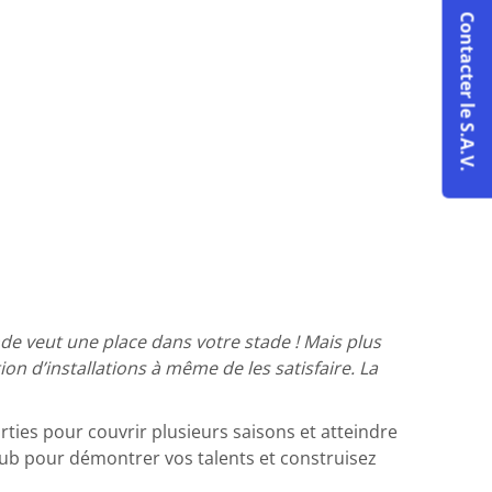
Contacter le S.A.V.
nde veut une place dans votre stade ! Mais plus
ion d’installations à même de les satisfaire. La
ties pour couvrir plusieurs saisons et atteindre
club pour démontrer vos talents et construisez