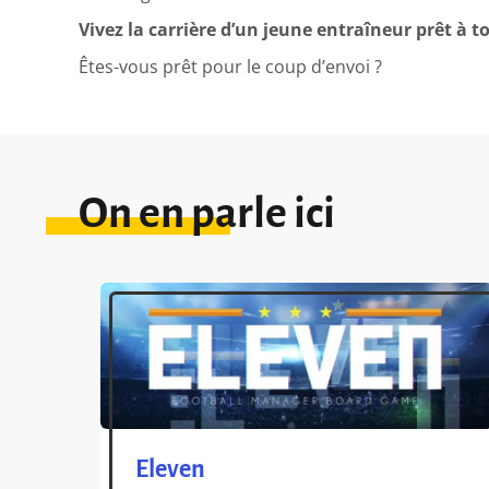
Vivez la carrière d’un jeune entraîneur prêt à t
Êtes-vous prêt pour le coup d’envoi ?
On en parle ici
Eleven