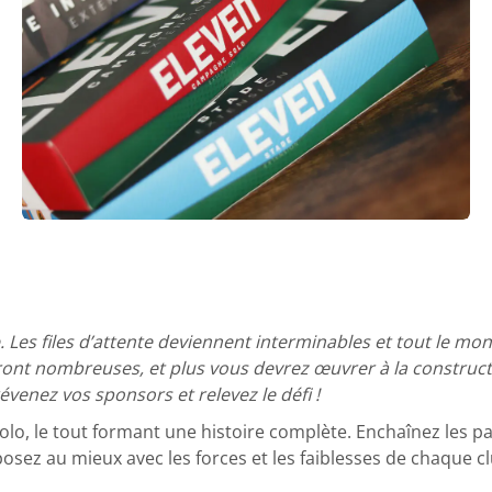
e. Les files d’attente deviennent interminables et tout le mo
eront nombreuses, et plus vous devrez
œuvrer
à la construct
évenez vos sponsors et relevez le défi !
o, le tout formant une histoire complète. Enchaînez les par
mposez au mieux avec les forces et les faiblesses de chaque 