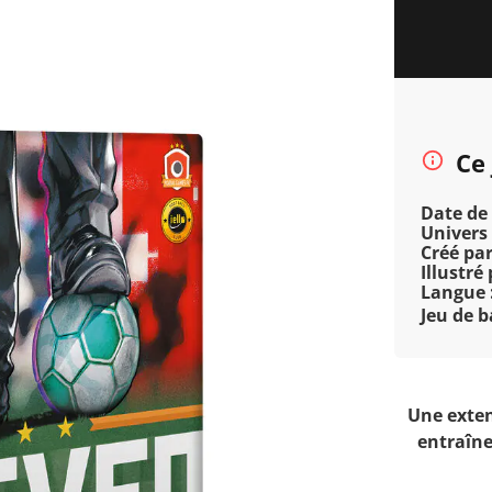
Ce
Date de 
Univers 
Créé par
Illustré 
Langue 
Jeu de b
Une exten
entraîne