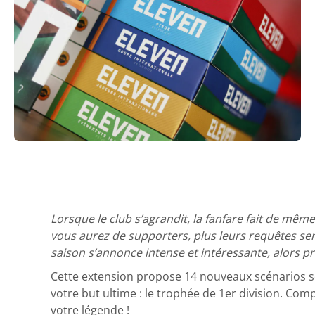
Lorsque le club s’agrandit, la fanfare fait de mêm
vous aurez de supporters, plus leurs requêtes s
saison s’annonce intense et intéressante, alors pr
Cette extension propose 14 nouveaux scénarios sol
votre but ultime : le trophée de 1er division. Co
votre légende !