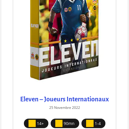
Eleven – Joueurs Internationaux
25 Novembre 2022
14+
90mn
1-4