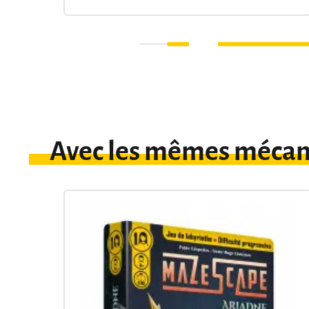
Avec les mêmes mécan