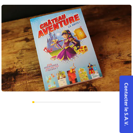
Les objets à découper
13.67 Mo
Format pdf
Contacter le S.A.V.