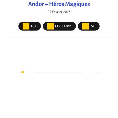
Andor – Héros Magiques
07 Février 2025
10+
60-90 mn
2-6