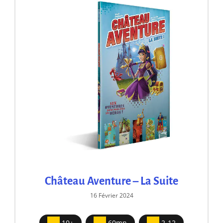
Château Aventure – La Suite
16 Février 2024
10+
60mn
2-12