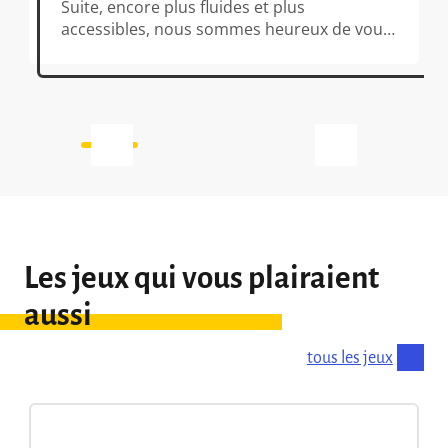
Suite, encore plus fluides et plus
accessibles, nous sommes heureux de vous
proposer les plans vierges de toute
indication, ainsi que les objets à découper.
Idéal pour jouer avec des aventuriers
débutants, par exemple, qui seront heureux
[…]
Les jeux qui vous plairaient
aussi
tous les jeux