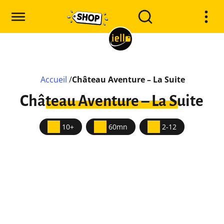
Accueil
/
Château Aventure – La Suite
Château Aventure – La Suite
10+
60mn
2-12