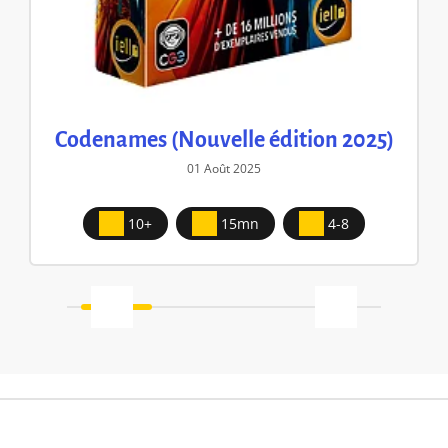
Codenames (Nouvelle édition 2025)
01 Août 2025
10+
15mn
4-8