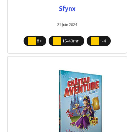
Sfynx
21 Juin 2024
8+
15-40mn
1-4