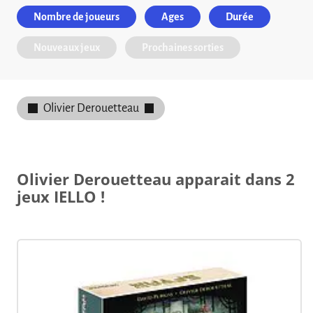
Nombre de joueurs
Ages
Durée
Nouveaux jeux
Prochaines sorties
Olivier Derouetteau
Olivier Derouetteau apparait dans 2
jeux IELLO !