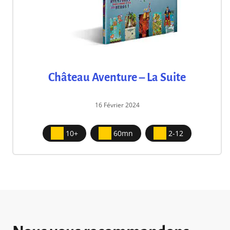
Château Aventure – La Suite
16 Février 2024
10+
60mn
2-12