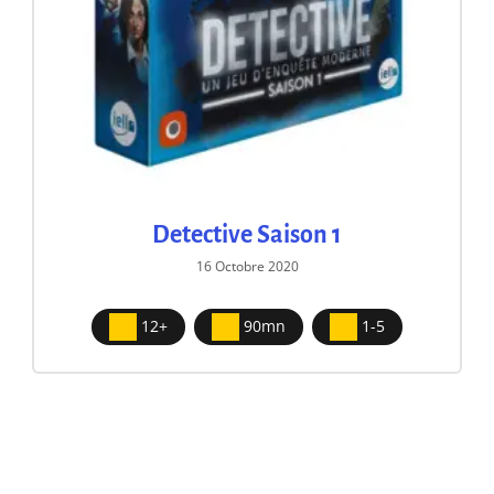
Detective Saison 1
16 Octobre 2020
12+
90mn
1-5