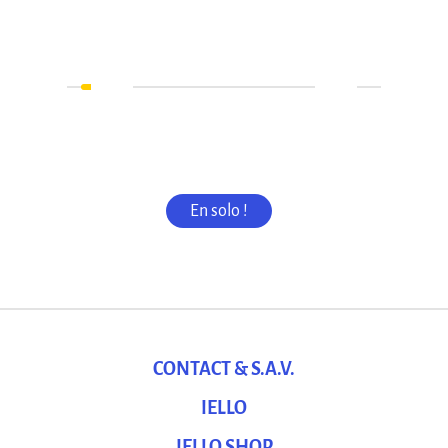
En solo !
CONTACT & S.A.V.
IELLO
IELLO SHOP