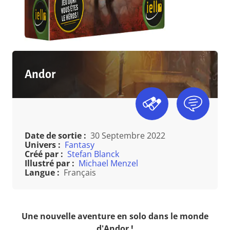
Andor
Date de sortie :
30 Septembre 2022
Univers :
Fantasy
Créé par :
Stefan Blanck
Illustré par :
Michael Menzel
Langue :
Français
Une nouvelle aventure en solo dans le monde
d'Andor !