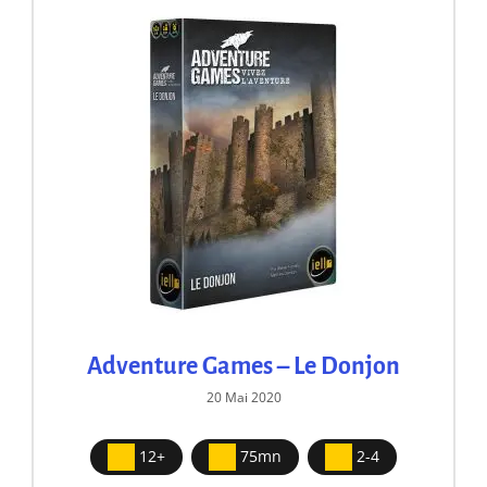
Adventure Games – Le Donjon
20 Mai 2020
12+
75mn
2-4