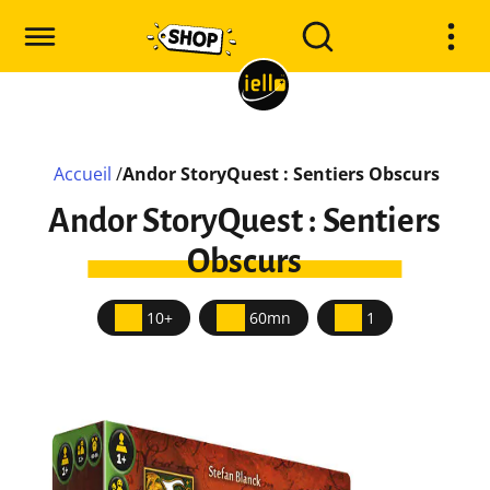
Accueil
/
Andor StoryQuest : Sentiers Obscurs
Andor StoryQuest : Sentiers
Obscurs
10+
60mn
1