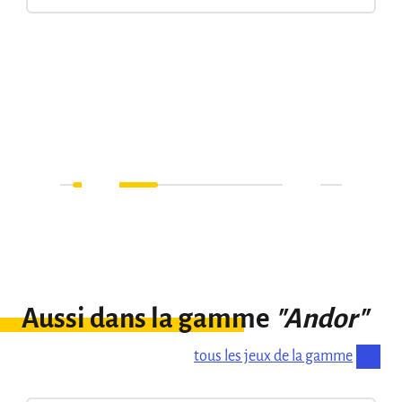
Aussi dans la gamme
"Andor"
tous les jeux de la gamme