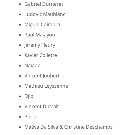
Gabriel Durnerin
Ludovic Maublanc
Miguel Coimbra
Paul Mafayon
Jeremy Fleury
Xavier Collette
Naïade
Vincent Joubert
Mathieu Leyssenne
Djib
Vincent Dutrait
Pierô
Maëva Da Silva & Christine Deschamps