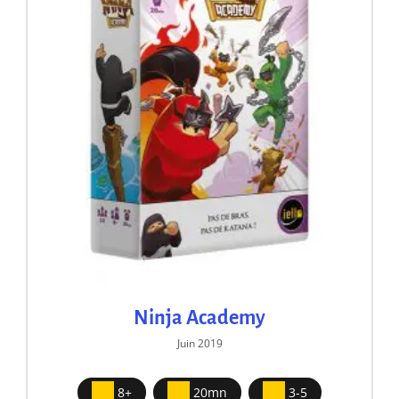
Ninja Academy
Juin 2019
8+
20mn
3-5