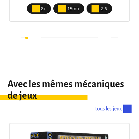
8+
15mn
2-6
Avec les mêmes mécaniques
de jeux
tous les jeux