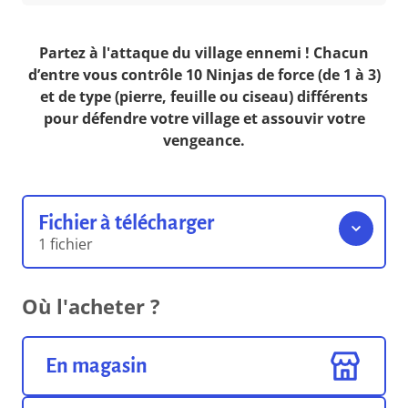
Partez à l'attaque du village ennemi ! Chacun
d’entre vous contrôle 10 Ninjas de force (de 1 à 3)
et de type (pierre, feuille ou ciseau) différents
pour défendre votre village et assouvir votre
vengeance.
Fichier à télécharger
1 fichier
Règles du jeu
Où l'acheter ?
20.61 Mo
Format pdf
En magasin