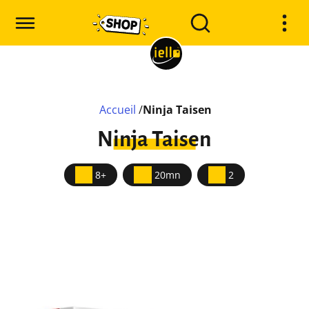
Accueil
/
Ninja Taisen
Ninja Taisen
8+
20mn
2