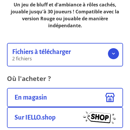
Un jeu de bluff et d'ambiance à rôles cachés,
jouable jusqu'à 30 joueurs ! Compatible avec la
version Rouge ou jouable de manière
indépendante.
Fichiers à télécharger
2 fichiers
Guide des Personnages
Où l'acheter ?
1.87 Mo
Format pdf
En magasin
Livret de Règles
1,016.54 Ko
Format pdf
Sur IELLO.shop