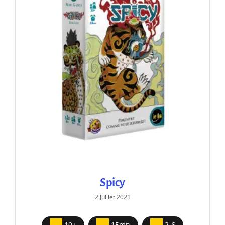
Spicy
2 Juillet 2021
10+
15mn
2-6