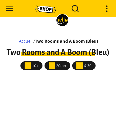
Accueil
/
Two Rooms and A Boom (Bleu)
Two Rooms and A Boom (Bleu)
10+
20mn
6-30