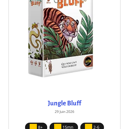
Jungle Bluff
29 Juin 2026
8+
15mn
2-6