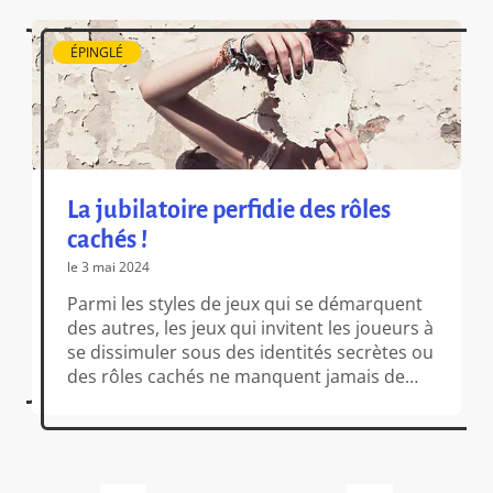
ÉPINGLÉ
La jubilatoire perfidie des rôles
cachés !
le 3 mai 2024
Parmi les styles de jeux qui se démarquent
des autres, les jeux qui invitent les joueurs à
se dissimuler sous des identités secrètes ou
des rôles cachés ne manquent jamais de
déchainer les passions. Sont-ils jouables par
tout le monde ? Non, assurément ! Mais ce
sont pourtant bien souvent des pépites
ludiques, sources d’émotions incroyables.