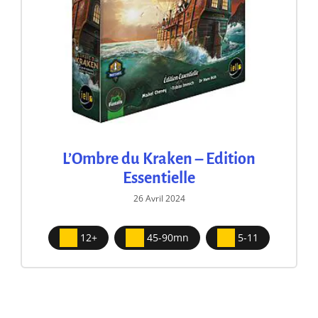
L’Ombre du Kraken – Edition
Essentielle
26 Avril 2024
12+
45-90mn
5-11