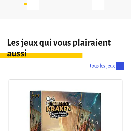
Qu’il […]
Les jeux qui vous plairaient
aussi
tous les jeux