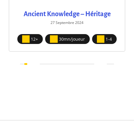
Ancient Knowledge – Héritage
27 Septembre 2024
12+
30mn/joueur
1-4