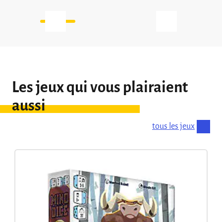
ultra […]
Les jeux qui vous plairaient
aussi
tous les jeux