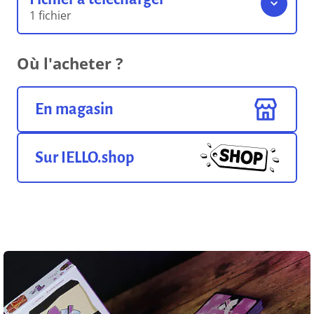
1 fichier
Règles du jeu
Où l'acheter ?
1.86 Mo
Format pdf
En magasin
Sur IELLO.shop