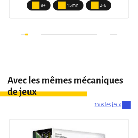
8+
15mn
2-6
Avec les mêmes mécaniques
de jeux
tous les jeux