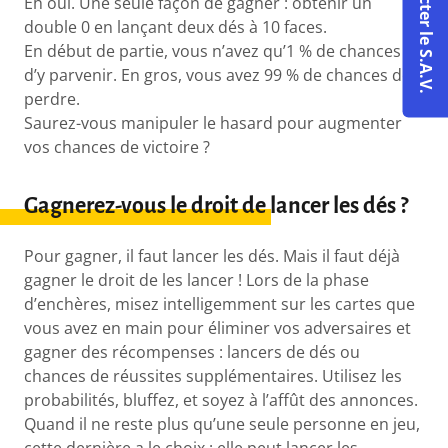
Contacter le S.A.V.
Eh oui. Une seule façon de gagner : obtenir un
double 0 en lançant deux dés à 10 faces.
En début de partie, vous n’avez qu’1 % de chances
d’y parvenir. En gros, vous avez 99 % de chances de
perdre.
Saurez-vous manipuler le hasard pour augmenter
vos chances de victoire ?
Gagnerez-vous le droit de lancer les dés ?
Pour gagner, il faut lancer les dés. Mais il faut déjà
gagner le droit de les lancer ! Lors de la phase
d’enchères, misez intelligemment sur les cartes que
vous avez en main pour éliminer vos adversaires et
gagner des récompenses : lancers de dés ou
chances de réussites supplémentaires. Utilisez les
probabilités, bluffez, et soyez à l’affût des annonces.
Quand il ne reste plus qu’une seule personne en jeu,
cette dernière a le choix : elle peut lancer les