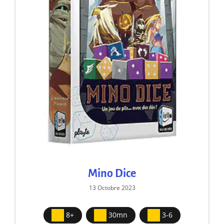
Mino Dice
13 Octobre 2023
8+
30mn
3-6