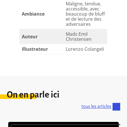
Maligne, tendue,
accessible, avec
Ambiance
beaucoup de bluff
et de lecture des
adversaires
Mads Emil
Auteur
Christensen
Illustrateur
Lorenzo Colangeli
On en parle ici
tous les articles