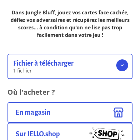
Dans Jungle Bluff, jouez vos cartes face cachée,
défiez vos adversaires et récupérez les meilleurs
scores… à condition qu’on ne lise pas trop
facilement dans votre jeu !
Fichier à télécharger
1 fichier
Livret de Règles
Où l'acheter ?
798.38 Ko
Format pdf
En magasin
Sur IELLO.shop