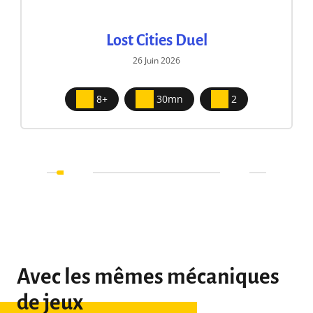
Lost Cities Duel
26 Juin 2026
8+
30mn
2
Avec les mêmes mécaniques
de jeux