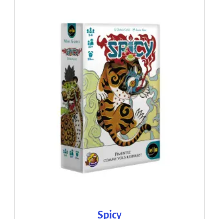
Spicy