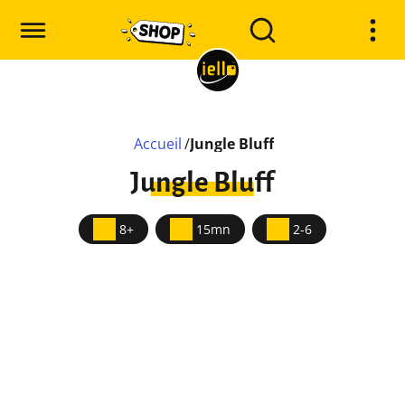
Accueil
/
Jungle Bluff
Jungle Bluff
8+
15mn
2-6