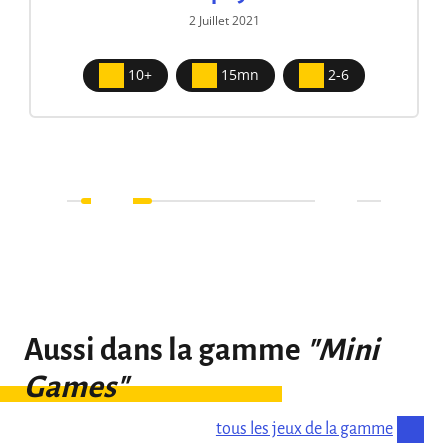
2 Juillet 2021
10+
15mn
2-6
Aussi dans la gamme
"Mini
Games"
tous les jeux de la gamme