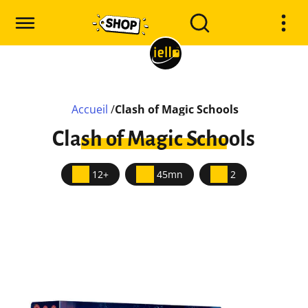
Accueil
/
Clash of Magic Schools
Clash of Magic Schools
12+
45mn
2