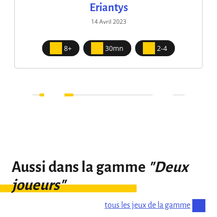
Eriantys
14 Avril 2023
8+
30mn
2-4
Aussi dans la gamme
"Deux
joueurs"
tous les jeux de la gamme