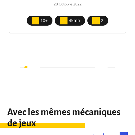
28 Octobre 2022
10+
45mn
2
Avec les mêmes mécaniques
de jeux