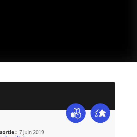
sortie :
7 Juin 2019