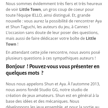
Nous sommes évidemment très fiers et très heureux
de voir
Little Town
, un gros coup de coeur pour
toute l’équipe IELLO, ainsi distingué. Et, grande
nouvelle : vous aurez la possibilité de rencontrer Aya
et Shun Taguchi, les auteurs du jeu, à Cannes !
L’occasion sans doute de leur poser des questions,
mais aussi de faire dédicacer votre boîte de
Little
Town
!
En attendant cette jolie rencontre, nous avons posé
plusieurs questions à ces sympathiques auteurs !
Bonjour ! Pouvez-vous vous présenter en
quelques mots ?
Nous nous appelons Shun et Aya. À l’automne 2013,
nous avons fondé Studio GG, notre studio de
création de jeux amateurs. Shun est en général à la
base des idées et des mécaniques. Nous
développons les jeux ensemble, et pour la sortie au