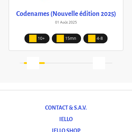
Codenames (Nouvelle édition 2025)
01 Août 2025
10+
15mn
4-8
CONTACT & S.A.V.
IELLO
IELLO SHOP