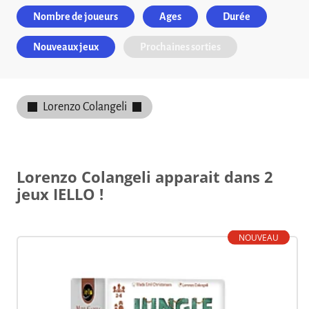
Nombre de joueurs
Ages
Durée
Nouveaux jeux
Prochaines sorties
Lorenzo Colangeli
Lorenzo Colangeli apparait dans 2
jeux IELLO !
NOUVEAU