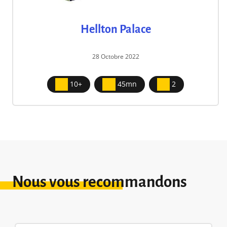
Hellton Palace
28 Octobre 2022
10+
45mn
2
Nous vous recommandons