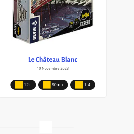
Le Château Blanc
10 Novembre 2023
12+
80mn
1-4