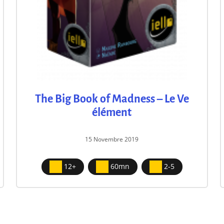
The Big Book of Madness – Le Ve
élément
15 Novembre 2019
12+
60mn
2-5