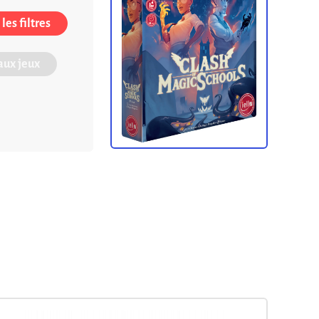
les filtres
ux jeux