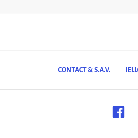
CONTACT & S.A.V.
IEL