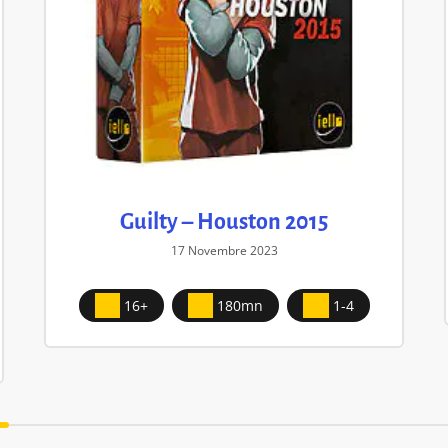
Guilty – Houston 2015
17 Novembre 2023
16+
180mn
1-4