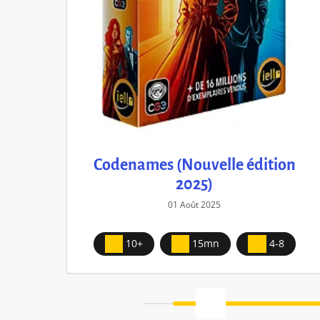
Codenames (Nouvelle édition
2025)
01 Août 2025
10+
15mn
4-8