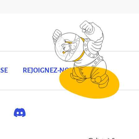
SE
REJOIGNEZ-NOUS !