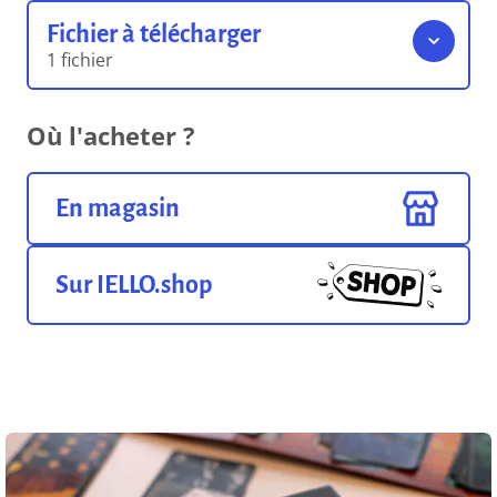
Fichier à télécharger
1 fichier
Règles du jeu
Où l'acheter ?
0.00 o
Format pdf
En magasin
Sur IELLO.shop