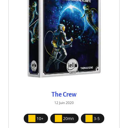
The Crew
12 Juin 2020
10+
20mn
3-5