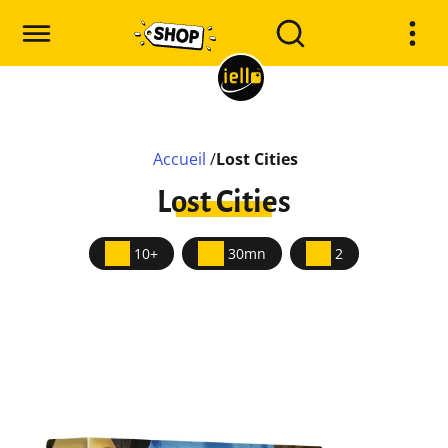
Accueil
/
Lost Cities
Lost Cities
10+
30mn
2