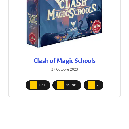
Clash of Magic Schools
27 Octobre 2023
12+
45mn
2