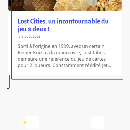
Lost Cities, un incontournable du
jeu à deux !
le 9 août 2023
Sorti à l’origine en 1999, avec un certain
Reiner Knizia à la manœuvre, Lost Cities
demeure une référence du jeu de cartes
pour 2 joueurs. Constamment réédité (et
sublimé par Vincent Dutrait dans cette
présente édition), Lost Cities est un jeu qui
demeure toujours aussi pertinent au fil des
ans et qui mérite toujours sa […]