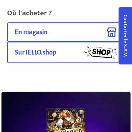
Où l'acheter ?
Contacter le S.A.V.
En magasin
Sur IELLO.shop