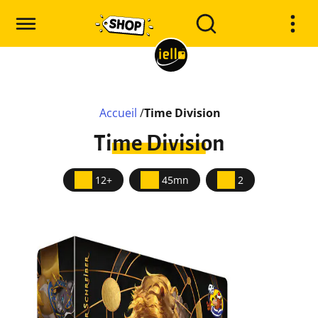
Accueil
/
Time Division
Time Division
12+
45mn
2