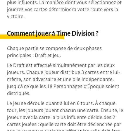
plus influents. La manière dont vous sélectionnez et
jouerez vos cartes déterminera votre route vers la
victoire.
Comment jouer à Time Division ?
Chaque partie se compose de deux phases
principales : Draft et Jeu.
Le Draft est effectué simultanément par les deux
joueurs. Chaque joueur distribue 3 cartes entre lui-
même, son adversaire et une pile indépendante,
jusqu’à ce que les 18 Personnages d’Époque soient
distribués.
Le jeu se déroule quant à lui en 6 tours. À chaque
tour, les joueurs jouent chacun une carte. Ensuite, le
joueur avec la carte la plus influente décide des 2
cartes jouées : quelle carte doit être déclenchée par