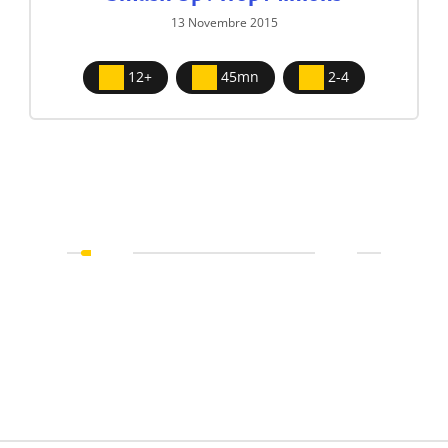
13 Novembre 2015
12+
45mn
2-4