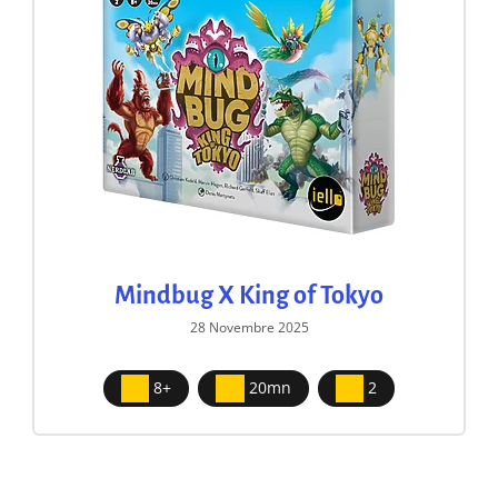
Mindbug X King of Tokyo
28 Novembre 2025
8+
20mn
2