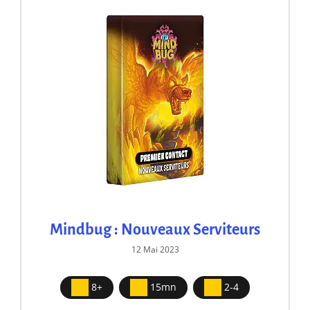
Mindbug : Nouveaux Serviteurs
12 Mai 2023
8+
15mn
2-4