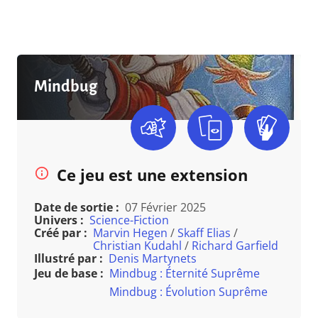
Mindbug
Ce jeu est une extension
Date de sortie :
07 Février 2025
Univers :
Science-Fiction
Créé par :
Marvin Hegen
/
Skaff Elias
/
Christian Kudahl
/
Richard Garfield
Illustré par :
Denis Martynets
Jeu de base :
Mindbug : Éternité Suprême
Mindbug : Évolution Suprême