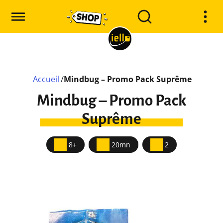
Accueil
/
Mindbug – Promo Pack Suprême
Mindbug – Promo Pack
Suprême
8+
20mn
2