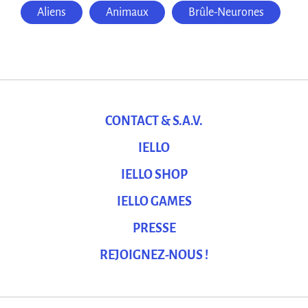
Aliens
Animaux
Brûle-Neurones
CONTACT & S.A.V.
IELLO
IELLO SHOP
IELLO GAMES
PRESSE
REJOIGNEZ-NOUS !