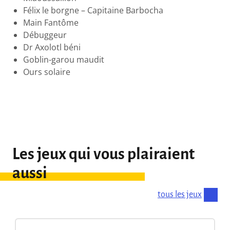
Félix le borgne – Capitaine Barbocha
Main Fantôme
Débuggeur
Dr Axolotl béni
Goblin-garou maudit
Ours solaire
Les jeux qui vous plairaient
aussi
tous les jeux