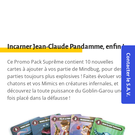
Incarner Jean-Claude Pandamme, enfin !
Contacter le S.A.V.
Ce Promo Pack Suprême contient 10 nouvelles
cartes à ajouter à vos partie de Mindbug, pour des
parties toujours plus explosives ! Faites évoluer vos
chatons et vos Mimics en créatures infernales, et
découvrez la toute puissance du Goblin-Garou une
fois placé dans la défausse !