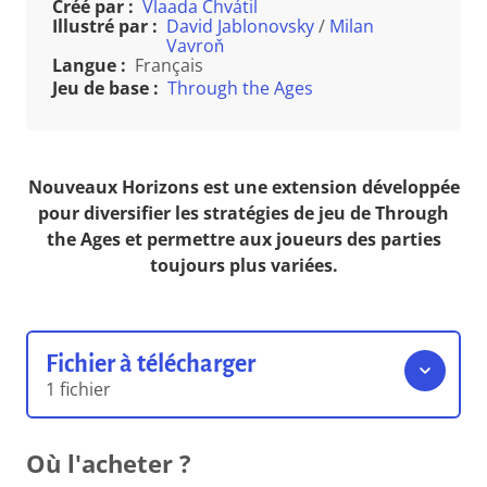
Créé par :
Vlaada Chvátil
Illustré par :
David Jablonovsky
/
Milan
Vavroň
Langue :
Français
Jeu de base :
Through the Ages
Nouveaux Horizons est une extension développée
pour diversifier les stratégies de jeu de Through
the Ages et permettre aux joueurs des parties
toujours plus variées.
Fichier à télécharger
1 fichier
Règles du jeu
Où l'acheter ?
17.77 Mo
Format pdf