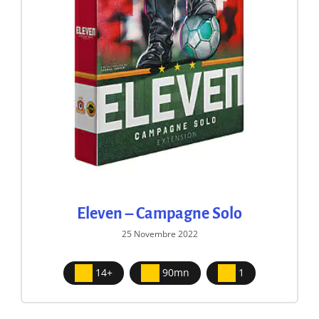
Eleven – Campagne Solo
25 Novembre 2022
14+
90mn
1