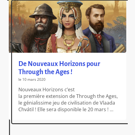
De Nouveaux Horizons pour
Through the Ages !
le 10 mars 2020
Nouveaux Horizons c’est
la première extension de Through the Ages,
le génialissime jeu de civilisation de Vlaada
Chvátil ! Elle sera disponible le 20 mars !
Développée et testée pendant plus de trois
ans, cette extension introduit de nouvelles
possibilités qui respectent avant tout