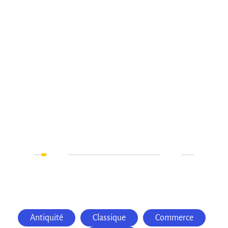
Antiquité
Classique
Commerce