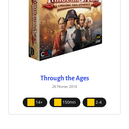
Through the Ages
26 Février 2016
14+
150mn
2-4