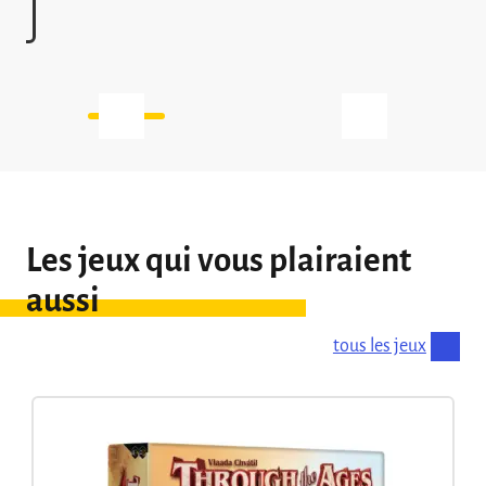
l’équilibre du jeu. L’extension propose par
ailleurs une série de cartes destinées à […]
Les jeux qui vous plairaient
aussi
tous les jeux