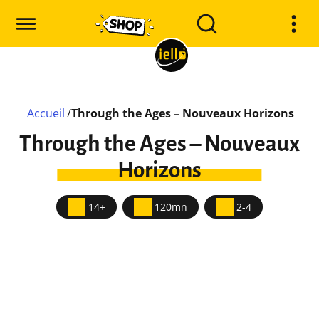
Accueil
/
Through the Ages – Nouveaux Horizons
Through the Ages – Nouveaux
Horizons
14+
120mn
2-4