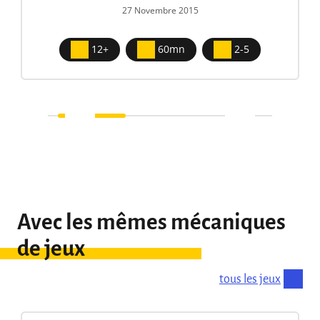
27 Novembre 2015
12+
60mn
2-5
Avec les mêmes mécaniques
de jeux
tous les jeux