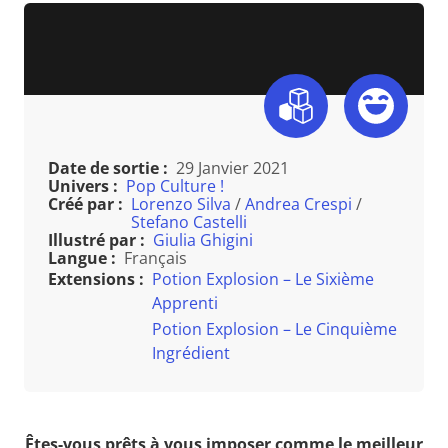
Date de sortie :
29 Janvier 2021
Univers :
Pop Culture !
Créé par :
Lorenzo Silva
/
Andrea Crespi
/
Stefano Castelli
Illustré par :
Giulia Ghigini
Langue :
Français
Extensions :
Potion Explosion – Le Sixième
Apprenti
Potion Explosion – Le Cinquième
Ingrédient
Êtes-vous prêts à vous imposer comme le meilleur