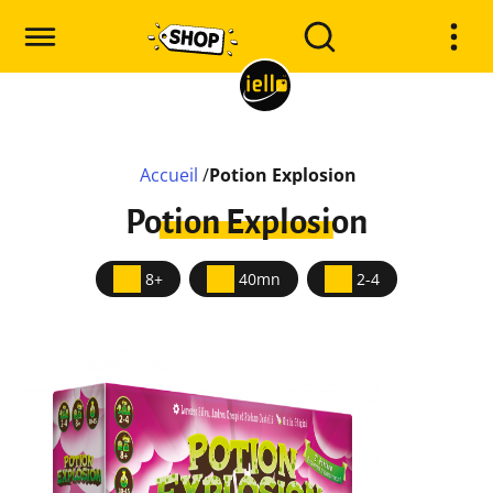
Accueil
/
Potion Explosion
Potion Explosion
8+
40mn
2-4