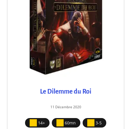
Le Dilemme du Roi
11 Décembre 2020
14+
60mn
3-5