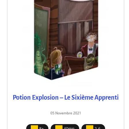
Potion Explosion – Le Sixième Apprenti
05 Novembre 2021
8+
40mn
2-6