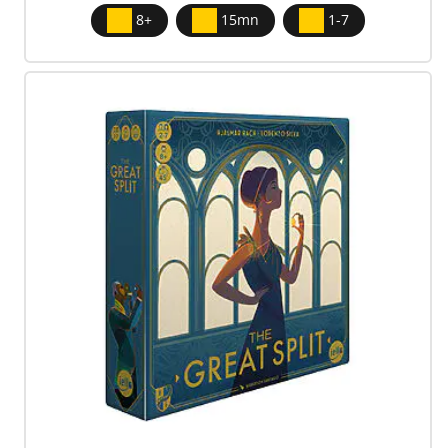
8+
15mn
1-7