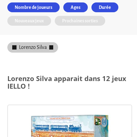
Nombre de joueurs
Ages
Durée
Nouveaux jeux
Prochaines sorties
Lorenzo Silva
Lorenzo Silva apparait dans 12 jeux
IELLO !