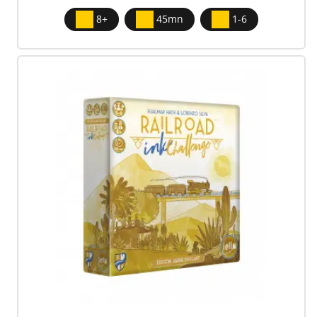
8+
45mn
1-6