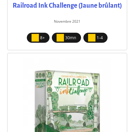
Railroad Ink Challenge (Jaune brûlant)
Novembre 2021
8+
30mn
1-4