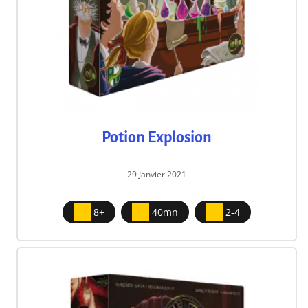
Potion Explosion
29 Janvier 2021
8+
40mn
2-4