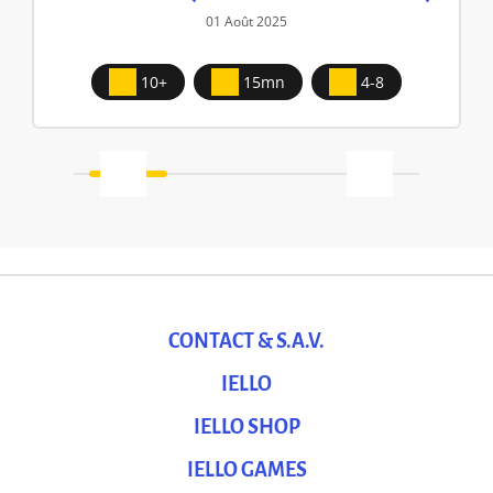
01 Août 2025
10+
15mn
4-8
CONTACT & S.A.V.
IELLO
IELLO SHOP
IELLO GAMES