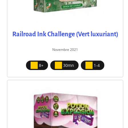
Railroad Ink Challenge (Vert luxuriant)
Novembre 2021
8+
30mn
1-4