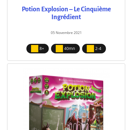
Potion Explosion – Le Cinquième
Ingrédient
05 Novembre 2021
8+
40mn
2-4