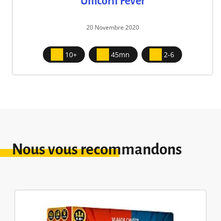
Unicorn Fever
20 Novembre 2020
10+
45mn
2-6
Nous vous recommandons