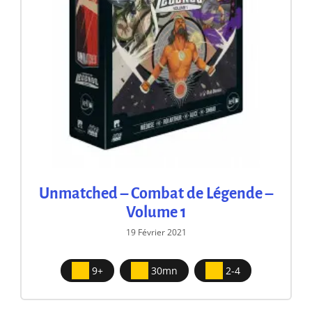
Unmatched – Combat de Légende –
Volume 1
19 Février 2021
9+
30mn
2-4