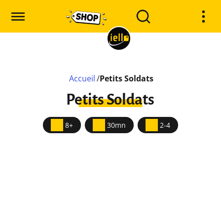
Accueil
/
Petits Soldats
Petits Soldats
8+
30mn
2-4