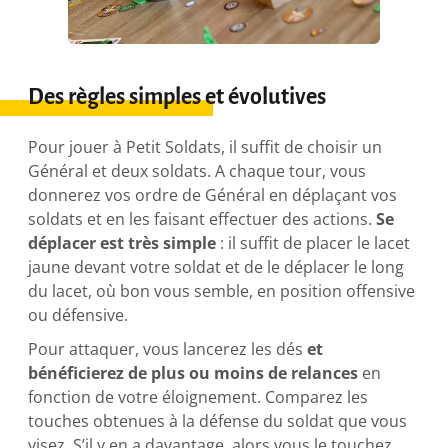
Des règles simples et évolutives
Pour jouer à Petit Soldats, il suffit de choisir un
Général et deux soldats. A chaque tour, vous
donnerez vos ordre de Général en déplaçant vos
soldats et en les faisant effectuer des actions.
Se
déplacer est très simple
: il suffit de placer le lacet
jaune devant votre soldat et de le déplacer le long
du lacet, où bon vous semble, en position offensive
ou défensive.
Pour attaquer, vous lancerez les dés
et
bénéficierez de plus ou moins de relances
en
fonction de votre éloignement. Comparez les
touches obtenues à la défense du soldat que vous
visez. S’il y en a davantage, alors vous le touchez.