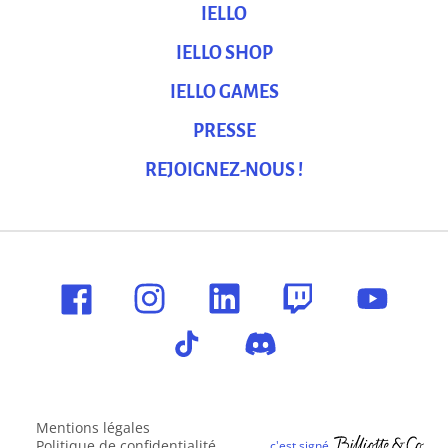
IELLO
IELLO SHOP
IELLO GAMES
PRESSE
REJOIGNEZ-NOUS !
Mentions légales
Politique de confidentialité