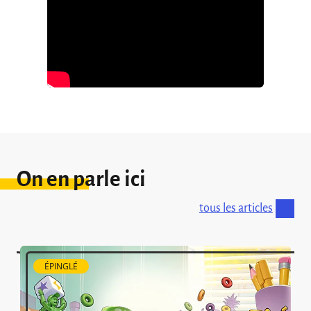
On en parle ici
tous les articles
ÉPINGLÉ