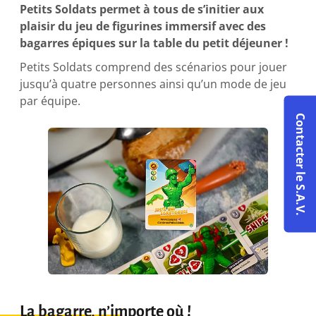
Petits Soldats permet à tous de s’initier aux
plaisir du jeu de figurines immersif avec des
bagarres épiques sur la table du petit déjeuner !
Petits Soldats comprend des scénarios pour jouer
jusqu’à quatre personnes ainsi qu’un mode de jeu
par équipe.
Contacter le S.A.V.
La bagarre, n’importe où !