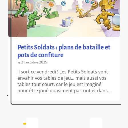
Petits Soldats : plans de bataille et
pots de confiture
le 21 octobre 2025
Il sort ce vendredi ! Les Petits Soldats vont
envahir vos tables de jeu… mais aussi vos
tables tout court, car le jeu est imaginé
pour être joué quasiment partout et dans
n’importe quelles conditions. Oui, vous avez
bien lu : vous allez pouvoir faire la bagarre
sur la table du p’tit déj mal débarrassée, […]