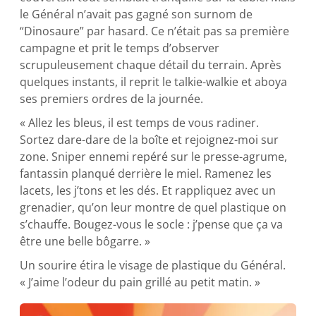
le Général n’avait pas gagné son surnom de
“Dinosaure” par hasard. Ce n’était pas sa première
campagne et prit le temps d’observer
scrupuleusement chaque détail du terrain. Après
quelques instants, il reprit le talkie-walkie et aboya
ses premiers ordres de la journée.
« Allez les bleus, il est temps de vous radiner.
Sortez dare-dare de la boîte et rejoignez-moi sur
zone. Sniper ennemi repéré sur le presse-agrume,
fantassin planqué derrière le miel. Ramenez les
lacets, les j’tons et les dés. Et rappliquez avec un
grenadier, qu’on leur montre de quel plastique on
s’chauffe. Bougez-vous le socle : j’pense que ça va
être une belle bôgarre. »
Un sourire étira le visage de plastique du Général.
« J’aime l’odeur du pain grillé au petit matin. »