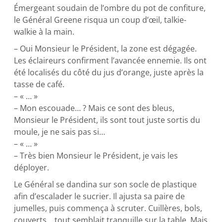
Émergeant soudain de l’ombre du pot de confiture,
le Général Greene risqua un coup d’œil, talkie-
walkie à la main.
– Oui Monsieur le Président, la zone est dégagée.
Les éclaireurs confirment l’avancée ennemie. Ils ont
été localisés du côté du jus d’orange, juste après la
tasse de café.
– « … »
– Mon escouade… ? Mais ce sont des bleus,
Monsieur le Président, ils sont tout juste sortis du
moule, je ne sais pas si…
– « … »
– Très bien Monsieur le Président, je vais les
déployer.
Le Général se dandina sur son socle de plastique
afin d’escalader le sucrier. Il ajusta sa paire de
jumelles, puis commença à scruter. Cuillères, bols,
couverts… tout semblait tranquille sur la table. Mais