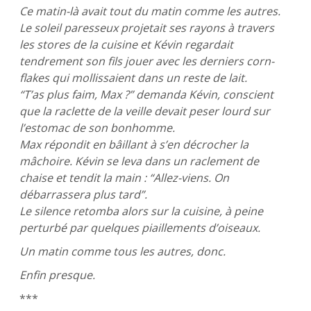
Ce matin-là avait tout du matin comme les autres.
Le soleil paresseux projetait ses rayons à travers
les stores de la cuisine et Kévin regardait
tendrement son fils jouer avec les derniers corn-
flakes qui mollissaient dans un reste de lait.
“T’as plus faim, Max ?” demanda Kévin, conscient
que la raclette de la veille devait peser lourd sur
l’estomac de son bonhomme.
Max répondit en bâillant à s’en décrocher la
mâchoire. Kévin se leva dans un raclement de
chaise et tendit la main : “Allez-viens. On
débarrassera plus tard”.
Le silence retomba alors sur la cuisine, à peine
perturbé par quelques piaillements d’oiseaux.
Un matin comme tous les autres, donc.
Enfin presque.
***