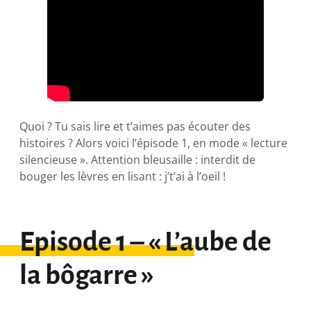
Quoi ? Tu sais lire et t’aimes pas écouter des
histoires ? Alors voici l’épisode 1, en mode « lecture
silencieuse ». Attention bleusaille : interdit de
bouger les lèvres en lisant : j’t’ai à l’oeil !
Episode 1 – « L’aube de
la bôgarre »