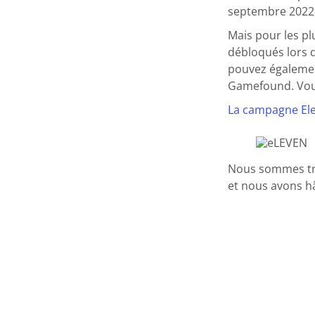
septembre 2022
Mais pour les pl
débloqués lors d
pouvez égalemen
Gamefound. Vous
La campagne El
Nous sommes trè
et nous avons hâ