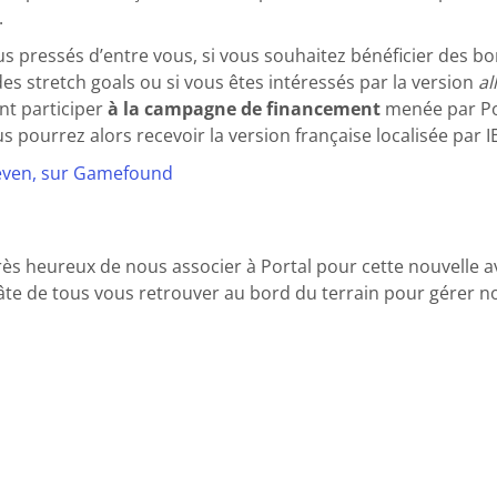
.
us pressés d’entre vous, si vous souhaitez bénéficier des bo
es stretch goals ou si vous êtes intéressés par la version
al
t participer
à la campagne de financement
menée par Po
 pourrez alors recevoir la version française localisée pa
even, sur Gamefound
s heureux de nous associer à Portal pour cette nouvelle a
te de tous vous retrouver au bord du terrain pour gérer no