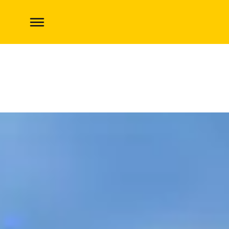
Eleven