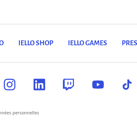
LO
IELLO SHOP
IELLO GAMES
PRES
nnées personnelles