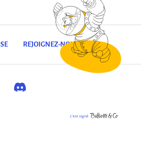
SE
REJOIGNEZ-NOUS !