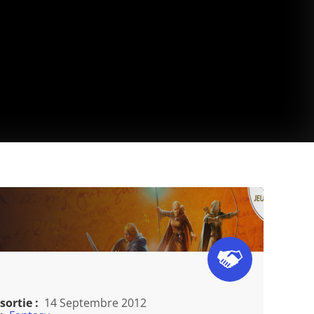
sortie :
14 Septembre 2012