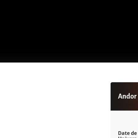
Andor
Date de 