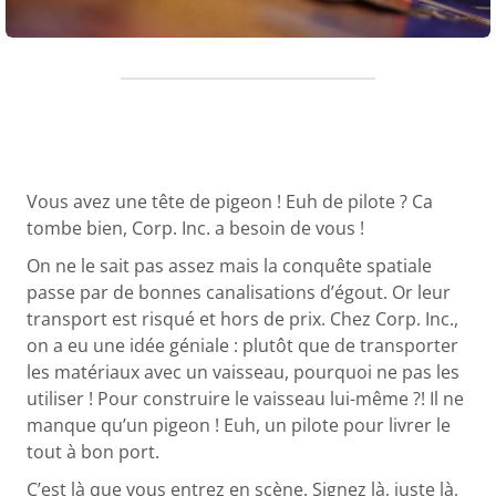
Vous avez une tête de pigeon ! Euh de pilote ? Ca
tombe bien, Corp. Inc. a besoin de vous !
On ne le sait pas assez mais la conquête spatiale
passe par de bonnes canalisations d’égout. Or leur
transport est risqué et hors de prix. Chez Corp. Inc.,
on a eu une idée géniale : plutôt que de transporter
les matériaux avec un vaisseau, pourquoi ne pas les
utiliser ! Pour construire le vaisseau lui-même ?! Il ne
manque qu’un pigeon ! Euh, un pilote pour livrer le
tout à bon port.
C’est là que vous entrez en scène. Signez là, juste là,