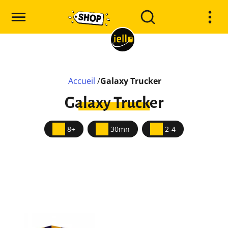
Accueil
/
Galaxy Trucker
Galaxy Trucker
8+
30mn
2-4