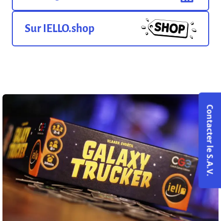
Sur IELLO.shop
Contacter le S.A.V.