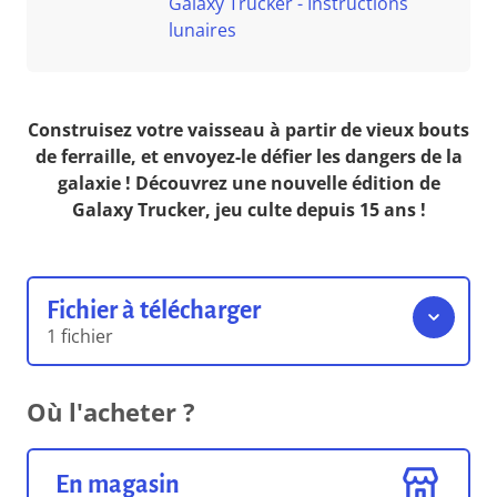
Galaxy Trucker - Instructions
lunaires
Construisez votre vaisseau à partir de vieux bouts
de ferraille, et envoyez-le défier les dangers de la
galaxie ! Découvrez une nouvelle édition de
Galaxy Trucker, jeu culte depuis 15 ans !
Fichier à télécharger
1 fichier
Règles du jeu
Où l'acheter ?
12.52 Mo
Format pdf
En magasin