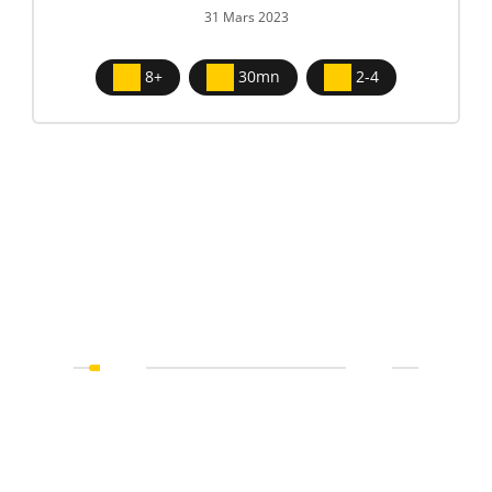
31 Mars 2023
8+
30mn
2-4