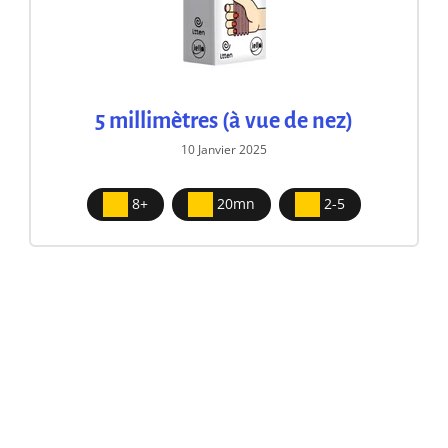
5 millimètres (à vue de nez)
10 Janvier 2025
8+
20mn
2-5