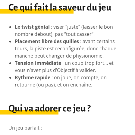
Ce qui fait la saveur du jeu
Le twist génial
: viser “juste” (laisser le bon
nombre debout), pas “tout casser”.
Placement libre des quilles
: avant certains
tours, la piste est reconfigurée, donc chaque
manche peut changer de physionomie.
Tension immédiate
: un coup trop fort… et
vous n’avez plus d’Objectif à valider.
Rythme rapide
: on joue, on compte, on
retourne (ou pas), et on enchaîne.
Qui va adorer ce jeu ?
Un jeu parfait :