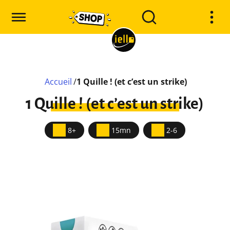
Accueil
/
1 Quille ! (et c’est un strike)
1 Quille ! (et c’est un strike)
8+
15mn
2-6