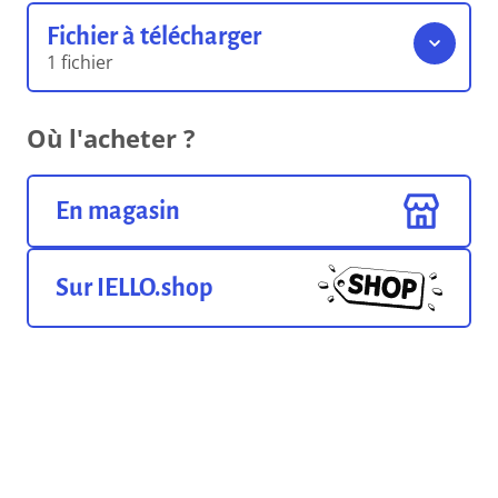
Fichier à télécharger
1 fichier
Le livret de règles
Où l'acheter ?
196.09 Ko
Format pdf
En magasin
Sur IELLO.shop