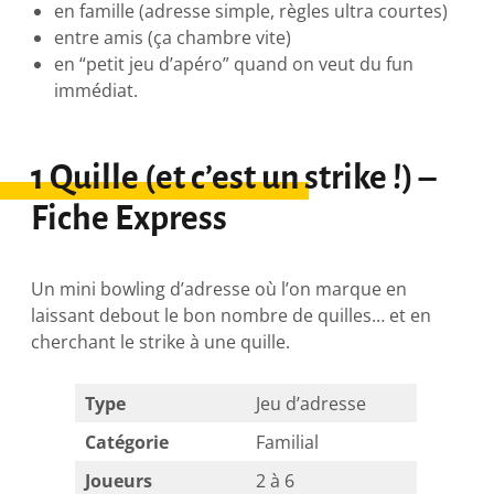
en famille (adresse simple, règles ultra courtes)
entre amis (ça chambre vite)
en “petit jeu d’apéro” quand on veut du fun
immédiat.
1 Quille (et c’est un strike !) –
Fiche Express
Un mini bowling d’adresse où l’on marque en
laissant debout le bon nombre de quilles… et en
cherchant le strike à une quille.
Type
Jeu d’adresse
Catégorie
Familial
Joueurs
2 à 6