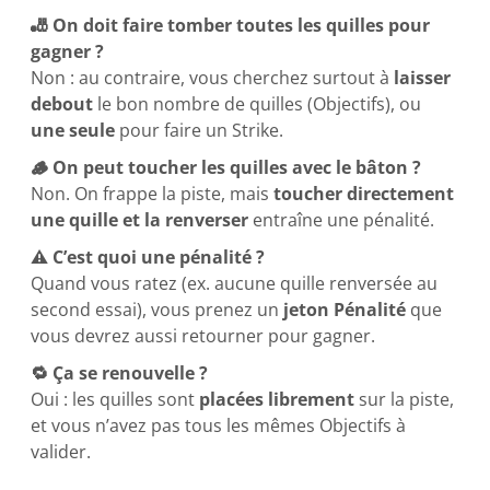
🎳 On doit faire tomber toutes les quilles pour
gagner ?
Non : au contraire, vous cherchez surtout à
laisser
debout
le bon nombre de quilles (Objectifs), ou
une seule
pour faire un Strike.
🪵 On peut toucher les quilles avec le bâton ?
Non. On frappe la piste, mais
toucher directement
une quille et la renverser
entraîne une pénalité.
⚠️ C’est quoi une pénalité ?
Quand vous ratez (ex. aucune quille renversée au
second essai), vous prenez un
jeton Pénalité
que
vous devrez aussi retourner pour gagner.
🔁 Ça se renouvelle ?
Oui : les quilles sont
placées librement
sur la piste,
et vous n’avez pas tous les mêmes Objectifs à
valider.