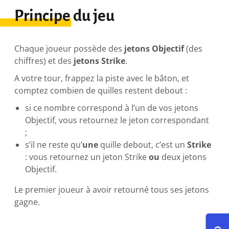
Principe du jeu
Chaque joueur possède des
jetons Objectif
(des
chiffres) et des
jetons Strike
.
A votre tour, frappez la piste avec le bâton, et
comptez combien de quilles restent debout :
si ce nombre correspond à l’un de vos jetons
Objectif, vous retournez le jeton correspondant
;
s’il ne reste qu’
une
quille debout, c’est un
Strike
: vous retournez un jeton Strike
ou
deux jetons
Objectif.
Le premier joueur à avoir retourné tous ses jetons
gagne.