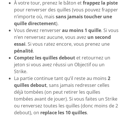
À votre tour, prenez le bâton et
frappez la piste
pour renverser des quilles (vous pouvez frapper
n’importe où, mais
sans jamais toucher une
quille directement
).
Vous devez renverser
au moins 1 quille
. Si vous
n’en renversez aucune, vous avez
un second
essai
. Si vous ratez encore, vous prenez une
pénalité
.
Comptez les quilles debout
et retournez un
jeton si vous avez réussi un Objectif ou un
Strike.
La partie continue tant qu’il reste au moins
2
quilles debout
, sans jamais redresser celles
déjà tombées (on peut retirer les quilles
tombées avant de jouer). Si vous faites un Strike
ou renversez toutes les quilles (donc moins de 2
debout), on
replace les 10 quilles
.