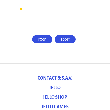
Itten
sport
CONTACT & S.A.V.
IELLO
IELLO SHOP
IELLO GAMES