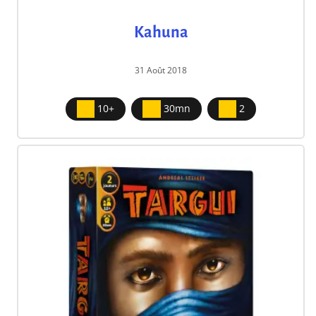
Kahuna
31 Août 2018
10+
30mn
2