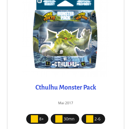
Cthulhu Monster Pack
Mai 2017
8+
30mn
2-6