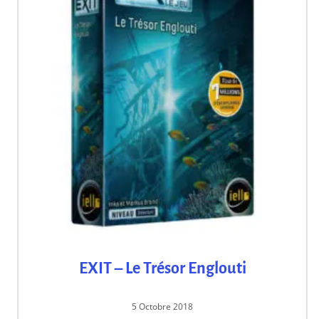
EXIT – Le Trésor Englouti
5 Octobre 2018