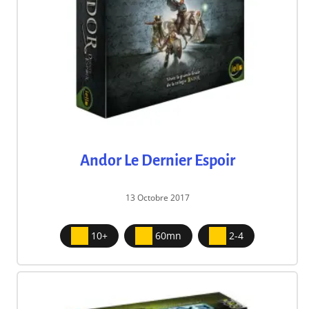
Andor Le Dernier Espoir
13 Octobre 2017
10+
60mn
2-4