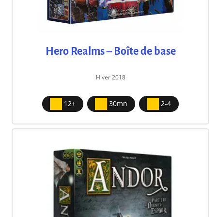
Hero Realms – Boîte de base
Hiver 2018
12+
30mn
2-4