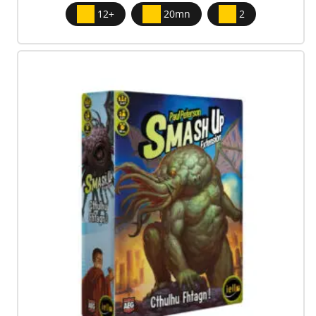
12+
20mn
2