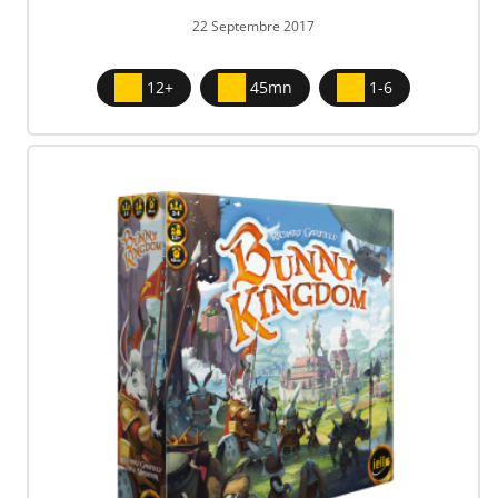
22 Septembre 2017
12+
45mn
1-6