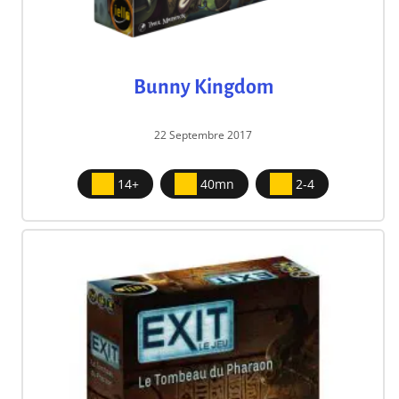
Bunny Kingdom
22 Septembre 2017
14+
40mn
2-4