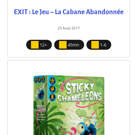
EXIT : Le Jeu – La Cabane Abandonnée
25 Août 2017
12+
45mn
1-6