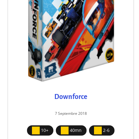
Downforce
7 Septembre 2018
10+
40mn
2-6