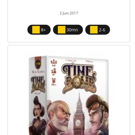
2 Juin 2017
8+
30mn
2-6