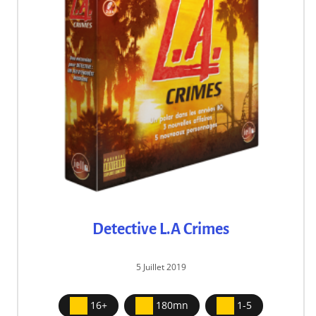
Detective L.A Crimes
5 Juillet 2019
16+
180mn
1-5