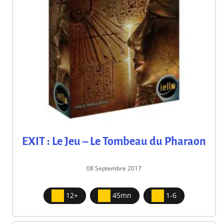
EXIT : Le Jeu – Le Tombeau du Pharaon
08 Septembre 2017
12+
45mn
1-6