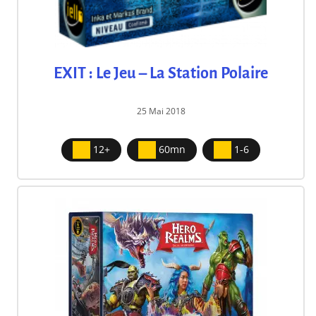
EXIT : Le Jeu – La Station Polaire
25 Mai 2018
12+
60mn
1-6