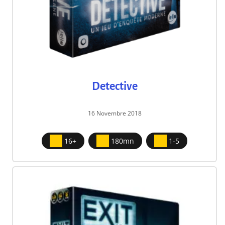
Detective
16 Novembre 2018
16+
180mn
1-5