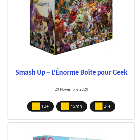
Smash Up – L’Énorme Boîte pour Geek
20 Novembre 2020
12+
45mn
2-4