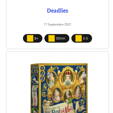
Deadlies
17 Septembre 2021
8+
30mn
3-5