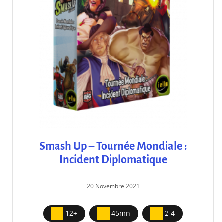
Smash Up – Tournée Mondiale :
Incident Diplomatique
20 Novembre 2021
12+
45mn
2-4