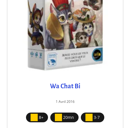
Wa Chat Bi
1 Avril 2016
8+
20mn
3-7