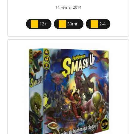
14 Février 2014
12+
30mn
2-4