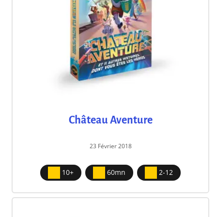
Château Aventure
23 Février 2018
10+
60mn
2-12