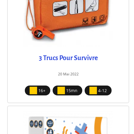
3 Trucs Pour Survivre
20 Mai 2022
16+
15mn
4-12