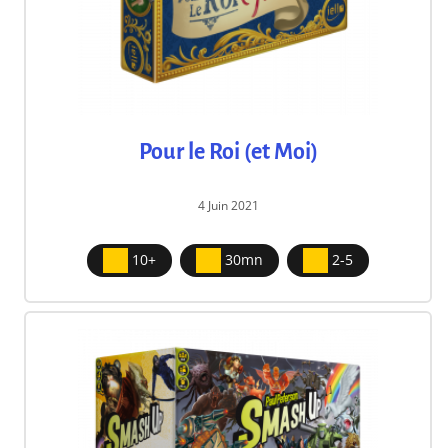
Pour le Roi (et Moi)
4 Juin 2021
10+
30mn
2-5