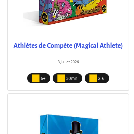
Athlètes de Compète (Magical Athlete)
3 Juillet 2026
6+
30mn
2-6