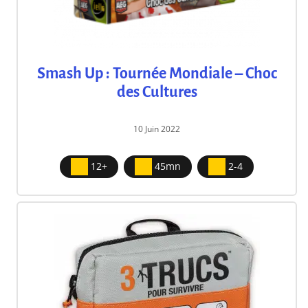
Smash Up : Tournée Mondiale – Choc
des Cultures
10 Juin 2022
12+
45mn
2-4