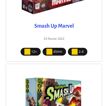
Smash Up Marvel
25 Février 2022
12+
45mn
2-4