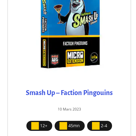
Smash Up – Faction Pingouins
10 Mars 2023
12+
45mn
2-4