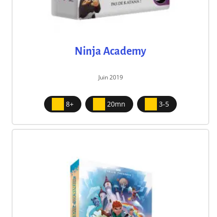
Ninja Academy
Juin 2019
8+
20mn
3-5