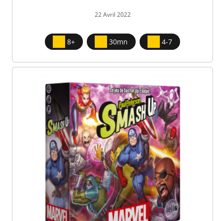
22 Avril 2022
8+
30mn
4-7