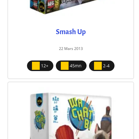
Smash Up
22 Mars 2013
12+
45mn
2-4