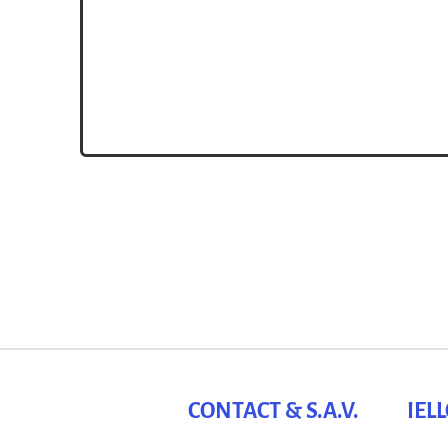
CONTACT & S.A.V.
IEL