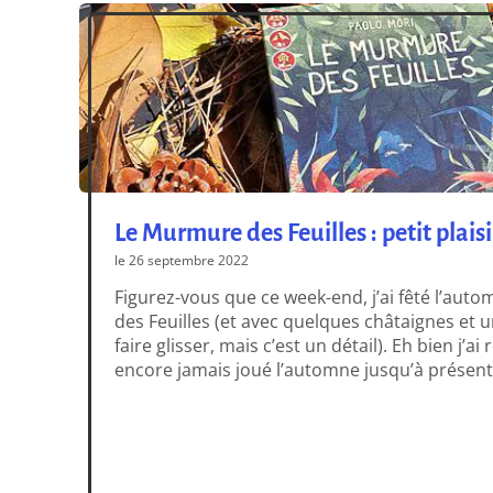
Le Murmure des Feuilles : petit plai
le 26 septembre 2022
Figurez-vous que ce week-end, j’ai fêté l’au
des Feuilles (et avec quelques châtaignes et 
faire glisser, mais c’est un détail). Eh bien j’ai 
encore jamais joué l’automne jusqu’à présent
Murmure des Feuilles, pourtant, mais sans qu