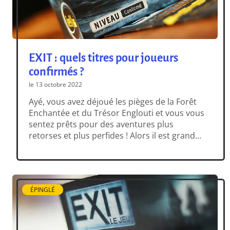
EXIT : quels titres pour joueurs
confirmés ?
le 13 octobre 2022
Ayé, vous avez déjoué les pièges de la Forêt
Enchantée et du Trésor Englouti et vous vous
sentez prêts pour des aventures plus
retorses et plus perfides ! Alors il est grand
temps pour vous de vous confronter aux
EXIT niveau Confirmé, aux énigmes souvent
moins évidentes et plus taquines, promptes
à faire tomber le […]
ÉPINGLÉ