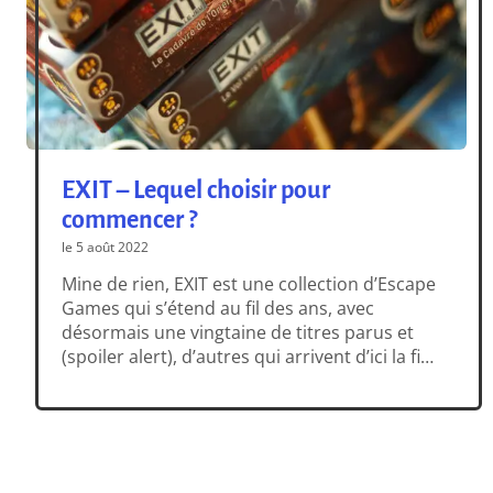
EXIT – Lequel choisir pour
commencer ?
le 5 août 2022
Mine de rien, EXIT est une collection d’Escape
Games qui s’étend au fil des ans, avec
désormais une vingtaine de titres parus et
(spoiler alert), d’autres qui arrivent d’ici la fin
2022. Nombreux sont ceux qui profitent de
l’été pour s’y lancer, au hasard d’une soirée
entre amis. On finit le repas sur la table […]