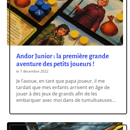
Andor Junior : la première grande
aventure des petits joueurs !
le 7 décembre 2022
Je l’avoue, en tant que papa joueur, il me
tardait que mes enfants arrivent en âge de
jouer à des jeux de grands afin de les
embarquer avec moi dans de tumultueuses
aventures ludiques. C’est pourquoi j’étais
vraiment anxieux de voir comment mon fils
de 7 ans allait apprécier le jeu, pour sa toute
première […]