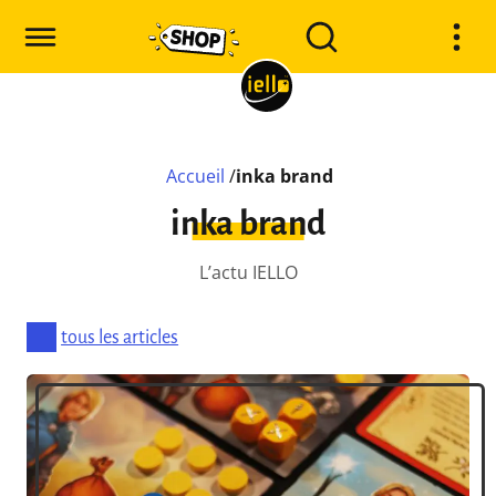
Accueil
/
inka brand
inka brand
L’actu IELLO
tous les articles