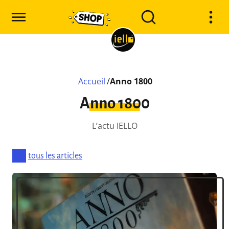
Accueil
/
Anno 1800
Anno 1800
L’actu IELLO
tous les articles