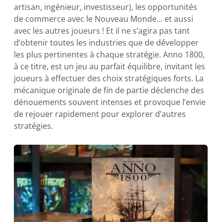
artisan, ingénieur, investisseur), les opportunités
de commerce avec le Nouveau Monde… et aussi
avec les autres joueurs ! Et il ne s’agira pas tant
d’obtenir toutes les industries que de développer
les plus pertinentes à chaque stratégie. Anno 1800,
à ce titre, est un jeu au parfait équilibre, invitant les
joueurs à effectuer des choix stratégiques forts. La
mécanique originale de fin de partie déclenche des
dénouements souvent intenses et provoque l’envie
de rejouer rapidement pour explorer d’autres
stratégies.