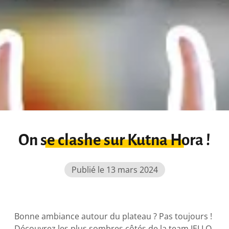
On se clashe sur Kutna Hora !
Publié le 13 mars 2024
Bonne ambiance autour du plateau ? Pas toujours !
Découvrez les plus sombres côtés de la team IELLO