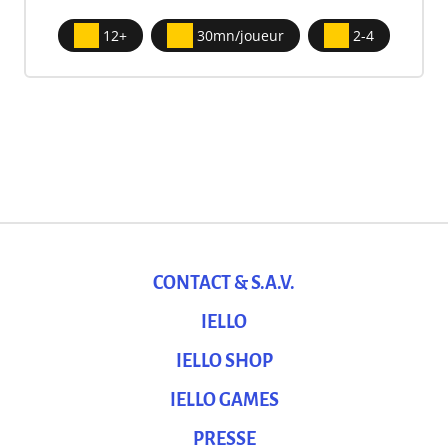
12+
30mn/joueur
2-4
CONTACT & S.A.V.
IELLO
IELLO SHOP
IELLO GAMES
PRESSE