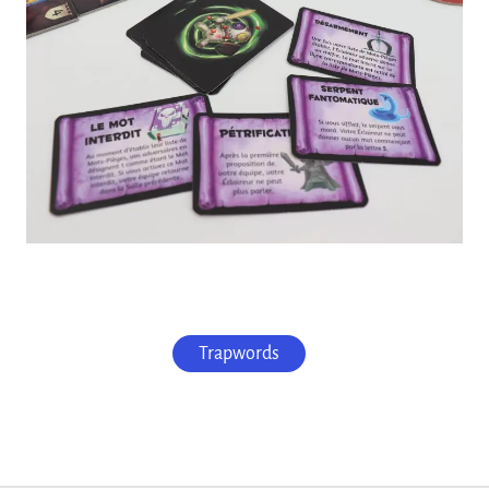
Trapwords