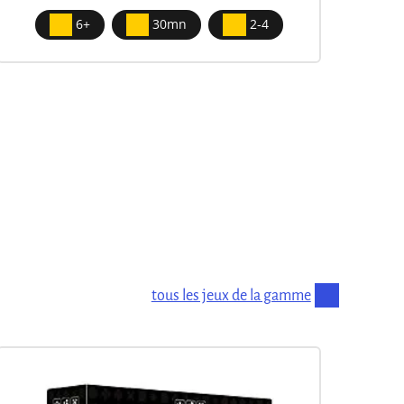
6+
30mn
2-4
tous les jeux de la gamme