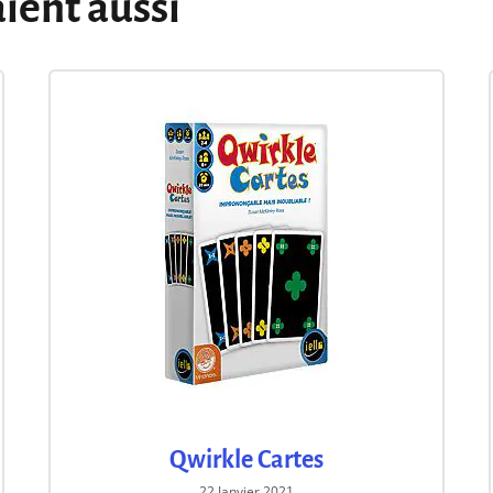
aient aussi
Qwirkle Cartes
22 Janvier 2021