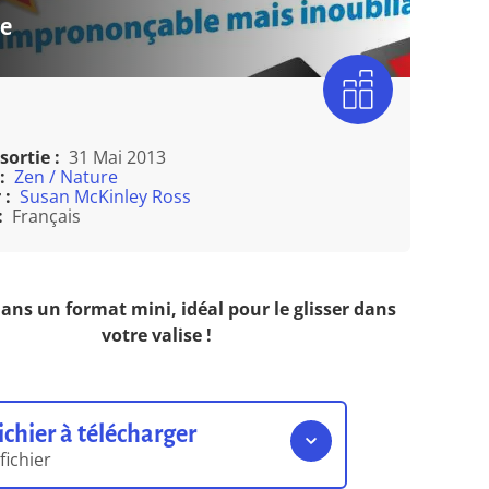
e
sortie :
31 Mai 2013
:
Zen / Nature
 :
Susan McKinley Ross
:
Français
ans un format mini, idéal pour le glisser dans
votre valise !
ichier à télécharger
 fichier