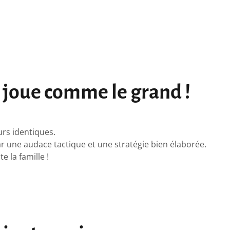
 joue comme le grand !
urs identiques.
par une audace tactique et une stratégie bien élaborée.
 la famille !