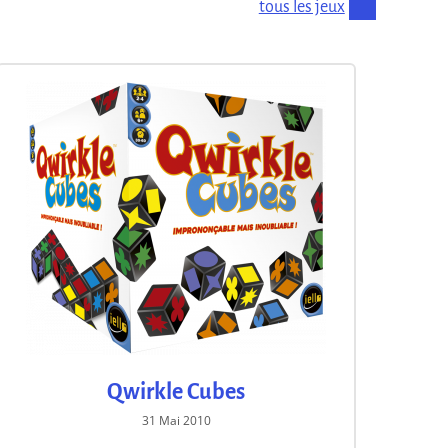
tous les jeux
Qwirkle Cubes
31 Mai 2010