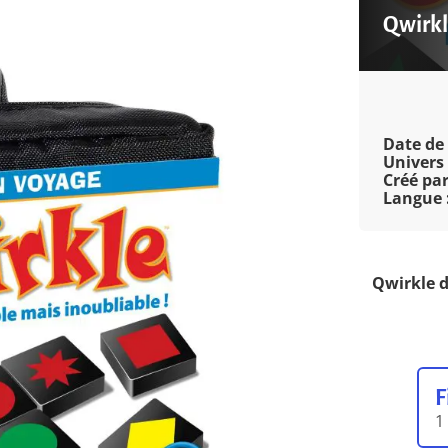
Qwirkl
Date de 
Univers 
Créé par
Langue 
Qwirkle d
F
1