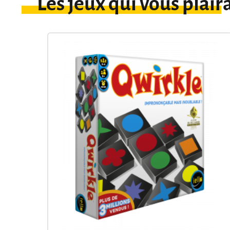
Les jeux qui vous plair