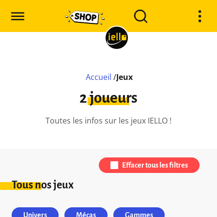
Accueil
/
Jeux
2 joueurs
Toutes les infos sur les jeux IELLO !
Effacer tous les filtres
Tous nos jeux
Univers
Mécas
Gammes