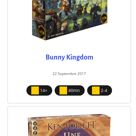
Bunny Kingdom
22 Septembre 2017
14+
40mn
2-4