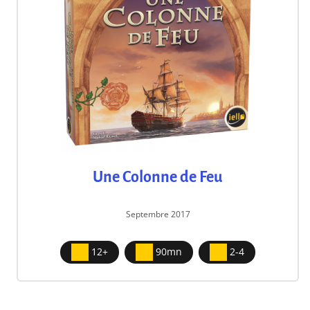
Une Colonne de Feu
Septembre 2017
12+
90mn
2-4