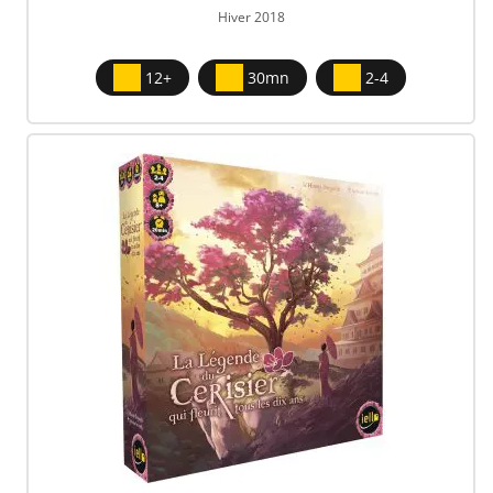
Hiver 2018
12+
30mn
2-4