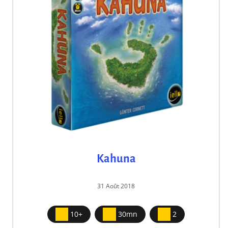
Kahuna
31 Août 2018
10+
30mn
2