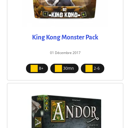
King Kong Monster Pack
01 Décembre 2017
8+
30mn
2-6