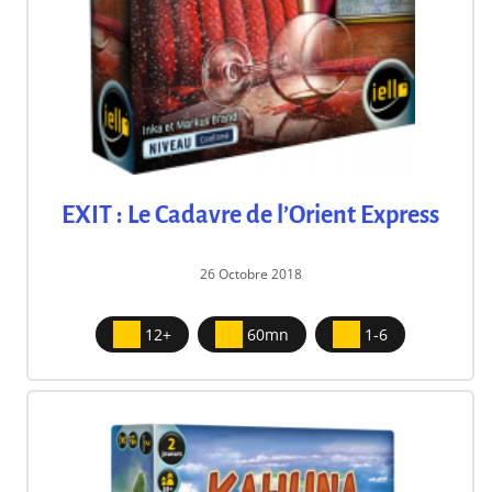
EXIT : Le Cadavre de l’Orient Express
26 Octobre 2018
12+
60mn
1-6