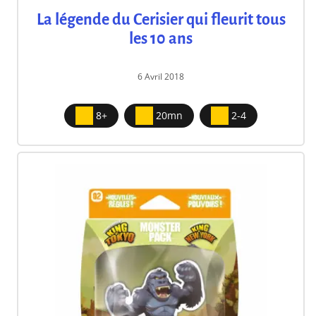
La légende du Cerisier qui fleurit tous
les 10 ans
6 Avril 2018
8+
20mn
2-4