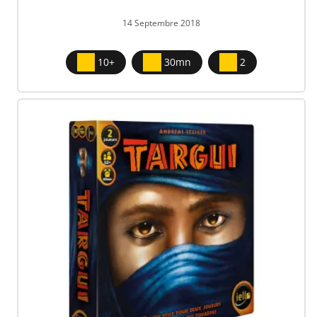
14 Septembre 2018
10+
30mn
2