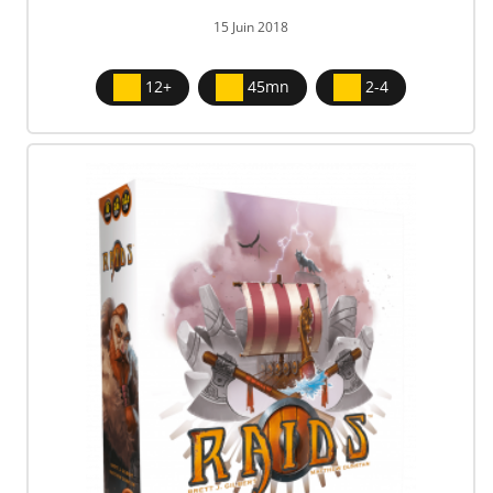
15 Juin 2018
12+
45mn
2-4