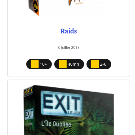
Raids
6 Juillet 2018
10+
40mn
2-6