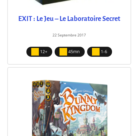
EXIT : Le Jeu – Le Laboratoire Secret
22 Septembre 2017
12+
45mn
1-6