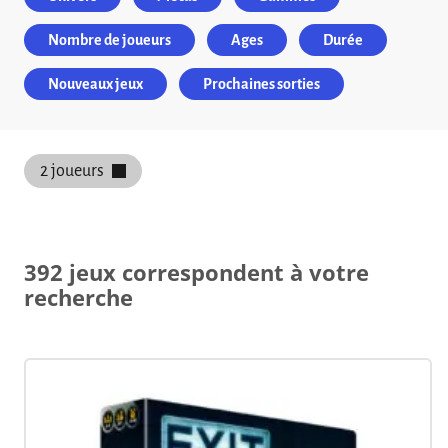
Nombre de joueurs
Ages
Durée
Nouveaux jeux
Prochaines sorties
2 joueurs
392 jeux correspondent à votre
recherche