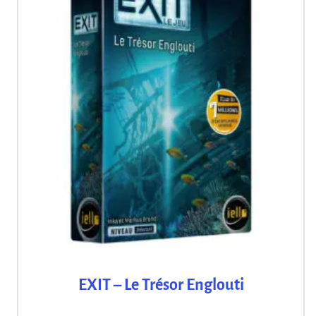
EXIT – Le Trésor Englouti