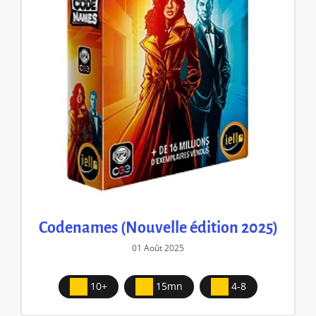
Codenames (Nouvelle édition 2025)
01 Août 2025
10+
15mn
4-8