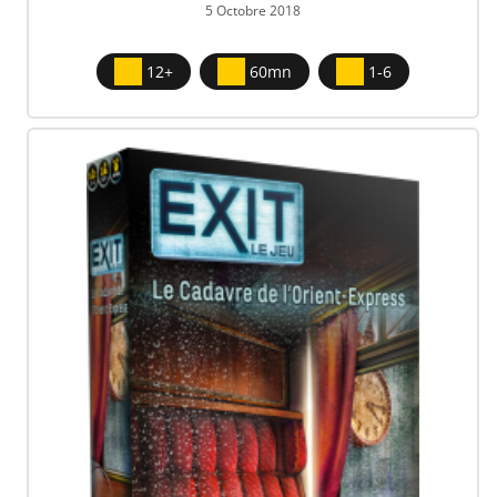
5 Octobre 2018
12+
60mn
1-6