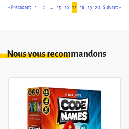
« Précédent
1
2
…
15
16
17
18
19
20
Suivant »
Nous vous recommandons