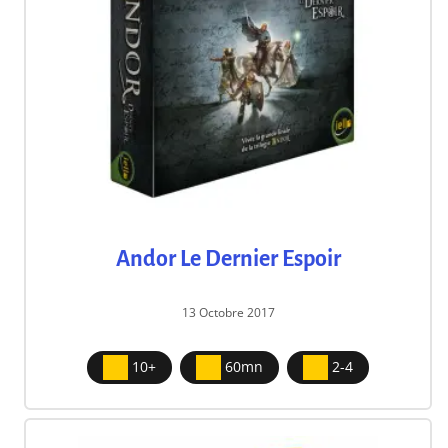
Andor Le Dernier Espoir
13 Octobre 2017
10+
60mn
2-4