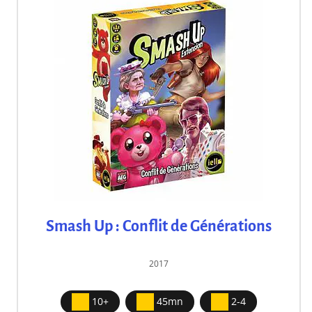
Smash Up : Conflit de Générations
2017
10+
45mn
2-4