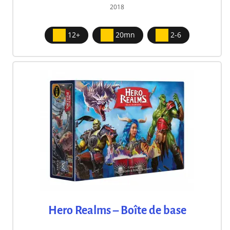
2018
12+
20mn
2-6
Hero Realms – Boîte de base