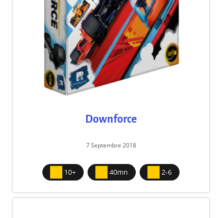
Downforce
7 Septembre 2018
10+
40mn
2-6