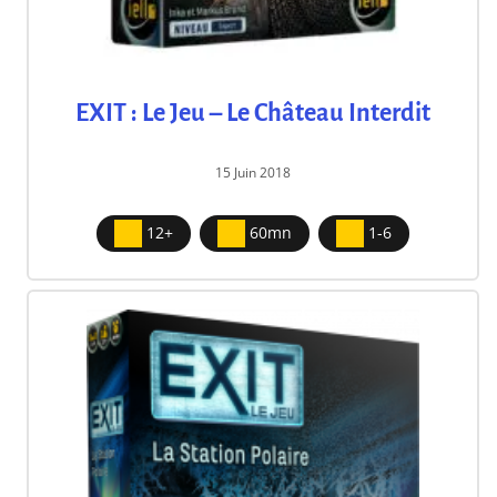
EXIT : Le Jeu – Le Château Interdit
15 Juin 2018
12+
60mn
1-6